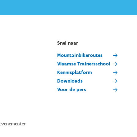
Snel naar
Mountainbikeroutes
Vlaamse Trainersschool
Kennisplatform
Downloads
Voor de pers
tevenementen