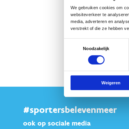
We gebruiken cookies om cont
websiteverkeer te analyseren
media, adverteren en analys
verstrekt of die ze hebben v
Toestemmingsselectie
Noodzakelijk
Weigeren
#sportersbelevenmeer
ook op sociale media