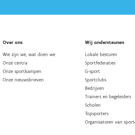
Over ons
Wij ondersteunen
Wie zijn we, wat doen we
Lokale besturen
Onze centra
Sportfederaties
Onze sportkampen
G-sport
Onze nieuwsbrieven
Sportclubs
Bedrijven
Trainers en begeleiders
Scholen
Topsporters
Organisatoren van spor