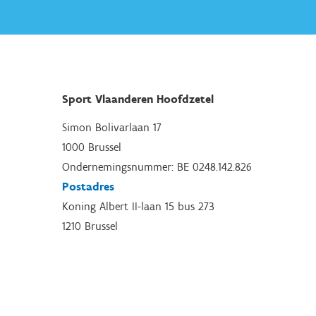
Sport Vlaanderen Hoofdzetel
Simon Bolivarlaan 17
1000 Brussel
Ondernemingsnummer: BE 0248.142.826
Postadres
Koning Albert II-laan 15 bus 273
1210 Brussel