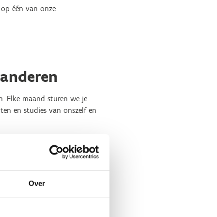
in op één van onze
laanderen
n. Elke maand sturen we je
ten en studies van onszelf en
toe te laten.
Over