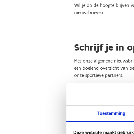
Wil je op de hoogte blijven v
nieuwsbrieven.
Schrijf je in
Met onze algemene nieuwsbrie
een boeiend overzicht van be
onze sportieve partners.
Zie je een leeg vlak? Geef da
Toestemming
Deze website maakt gebruik