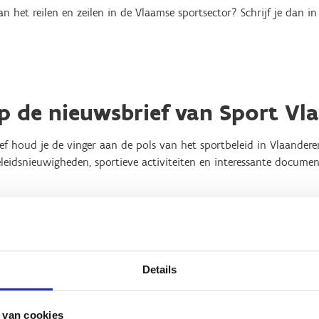
an het reilen en zeilen in de Vlaamse sportsector? Schrijf je dan 
 op de nieuwsbrief van Sport V
f houd je de vinger aan de pols van het sportbeleid in Vlaandere
leidsnieuwigheden, sportieve activiteiten en interessante documen
n links onderaan in de cookiesettings toestemming om alle cookies 
Details
 van cookies