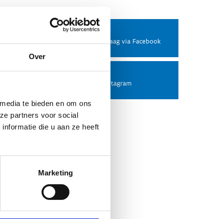
Facebook
Stel ons een vraag via Facebook
Over
Instagram
Volg ons op Instagram
 media te bieden en om ons
ze partners voor social
nformatie die u aan ze heeft
Marketing