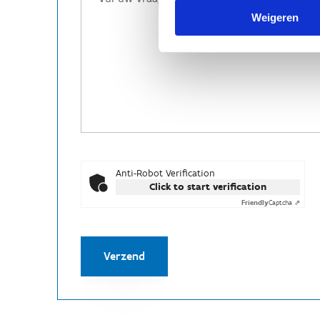
Weigeren
Anti-Robot Verification
Click to start verification
Friendly
Captcha ⇗
Verzend