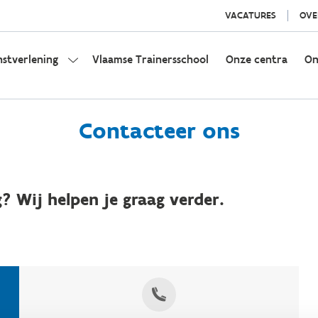
VACATURES
OVE
nstverlening
Vlaamse Trainersschool
Onze centra
On
Contacteer ons
? Wij helpen je graag verder.