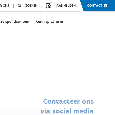
R ONS
ZOEKEN
AANMELDEN
CONTACT
ze sportkampen
Kennisplatform
Contacteer ons
via social media