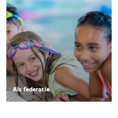
Als federatie