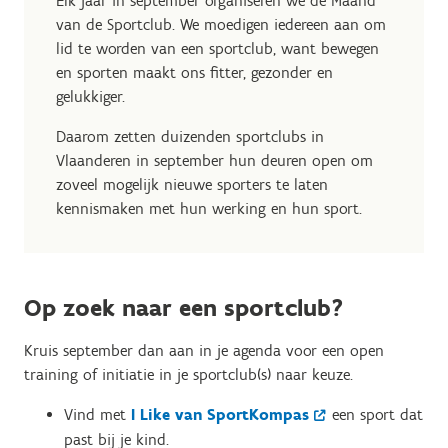
Elk jaar in september organiseren we de Maand
van de Sportclub. We moedigen iedereen aan om
lid te worden van een sportclub, want bewegen
en sporten maakt ons fitter, gezonder en
gelukkiger.
Daarom zetten duizenden sportclubs in
Vlaanderen in september hun deuren open om
zoveel mogelijk nieuwe sporters te laten
kennismaken met hun werking en hun sport.
Op zoek naar een sportclub?
Kruis september dan aan in je agenda voor een open
training of initiatie in je sportclub(s) naar keuze.
Vind met
I Like van SportKompas
een sport dat
past bij je kind.