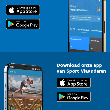
Downloads
Trainers en begeleiders
Voor de pers
Scholen
Topsporters
Organisatoren van sportevenementen
Download onze app
van Sport Vlaanderen