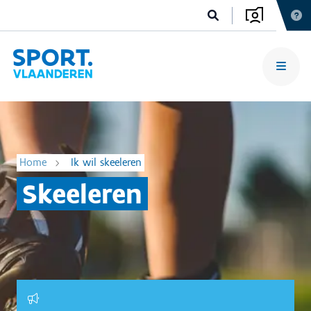
Home
Ik wil skeeleren
Skeeleren