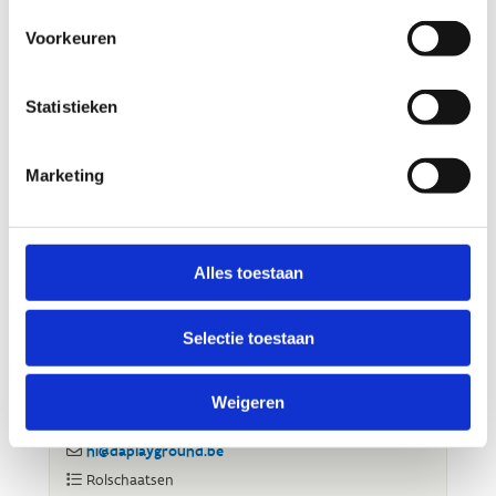
Voorkeuren
Statistieken
Marketing
Alles toestaan
Selectie toestaan
Weigeren