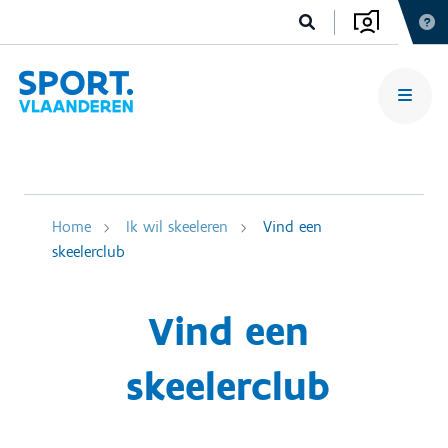
Home
Ik wil skeeleren
Vind een
skeelerclub
Vind een
skeelerclub