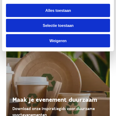
Dien je aanvraag voor een toertocht digitaal in
Alles toestaan
Selectie toestaan
Weigeren
Maak je evenement duurzaam
Download onze Inspiratiegids voor duurzame
sportevenementen