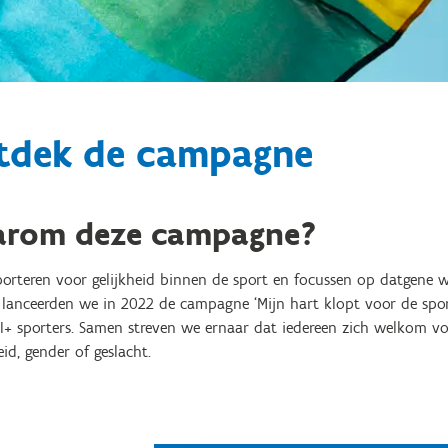
tdek de campagne
rom deze campagne?
orteren voor gelijkheid binnen de sport
en focussen op datgene wa
lanceerden we in 2022 de campagne ‘Mijn hart klopt voor de sport
+ sporters.
Samen streven we ernaar dat iedereen zich welkom voe
id, gender of geslacht.