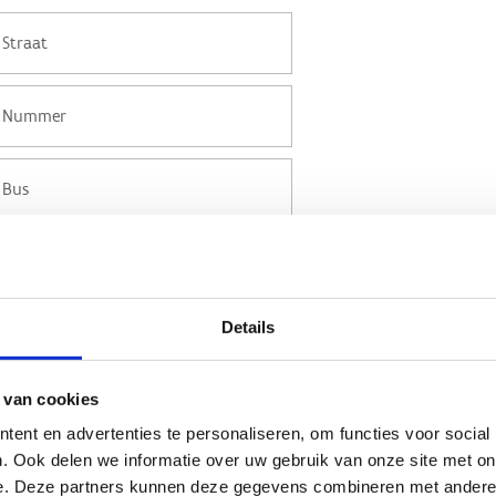
Details
Anti-Robot Verification
 van cookies
Click to start verification
ent en advertenties te personaliseren, om functies voor social
Friendly
Captcha ⇗
. Ook delen we informatie over uw gebruik van onze site met on
e. Deze partners kunnen deze gegevens combineren met andere i