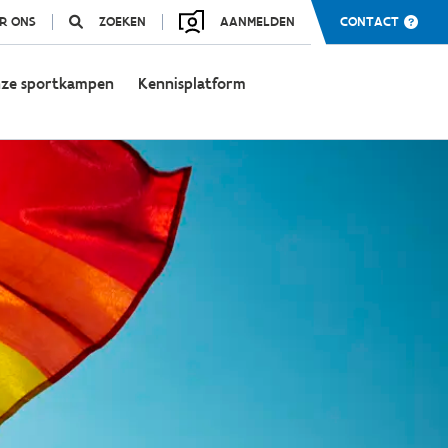
R ONS
ZOEKEN
AANMELDEN
CONTACT
ze sportkampen
Kennisplatform