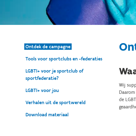
On
Ontdek de campagne
Tools voor sportclubs en -federaties
Waa
LGBTI+ voor je sportclub of
sportfederatie?
Wij supp
LGBTI+ voor jou
Daarom 
de LGBTI
Verhalen uit de sportwereld
geaardhe
Download materiaal