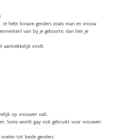
.
lt. Je hebt binaire genders zoals man en vrouw
 kenmerken) van bij je geboorte, dan ben je
l aantrekkelijk vindt.
:
elijk op vrouwen valt.
en. Soms wordt gay ook gebruikt voor vrouwen
 voelen tot beide genders.