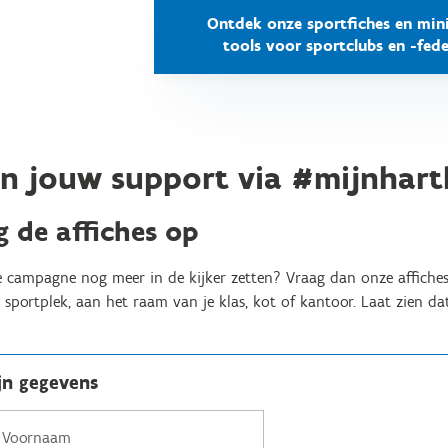
Ontdek onze sportfiches en mini
tools voor sportclubs en -fede
n jouw support via #mijnhart
 de affiches op
e campagne nog meer in de kijker zetten? Vraag dan onze affiches
sportplek, aan het raam van je klas, kot of kantoor. Laat zien dat
jn gegevens