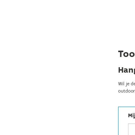
Too
Hang
Wil je d
outdoor 
Mi