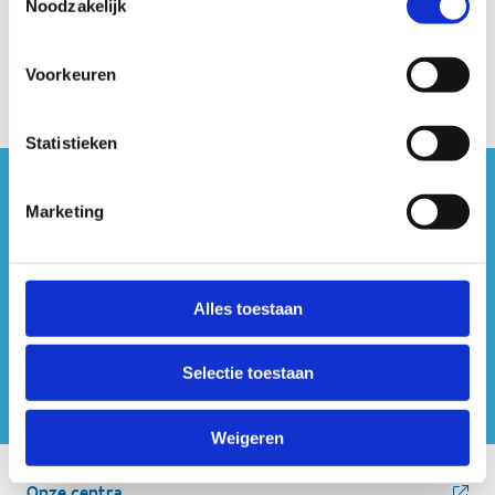
Noodzakelijk
Voorkeuren
Statistieken
#sportersbelevenmeer
Marketing
ook op sociale media
Alles toestaan
Selectie toestaan
Weigeren
Onze centra