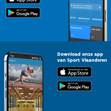
Scholen
Topsporters
Organisatoren van sportevenementen
Download onze app
van Sport Vlaanderen