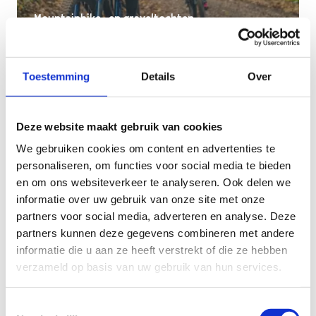
Mountainbike- en graveltochten
Toestemming
Details
Over
Deze website maakt gebruik van cookies
We gebruiken cookies om content en advertenties te
personaliseren, om functies voor social media te bieden
en om ons websiteverkeer te analyseren. Ook delen we
informatie over uw gebruik van onze site met onze
partners voor social media, adverteren en analyse. Deze
partners kunnen deze gegevens combineren met andere
informatie die u aan ze heeft verstrekt of die ze hebben
verzameld op basis van uw gebruik van hun services.
Vind een cyclotocht
Toestemmingsselectie
Wieler- en graveltochten