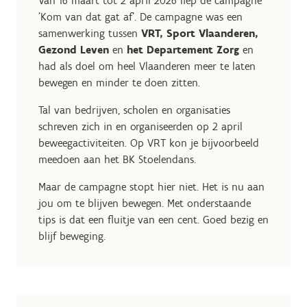
Van 16 maart tot 2 april 2026 liep de campagne
'Kom van dat gat af'. De campagne was een
samenwerking tussen
VRT, Sport Vlaanderen,
Gezond Leven
en
het Departement
Zorg
en
had als doel om heel Vlaanderen meer te laten
bewegen en minder te doen zitten.
Tal van bedrijven, scholen en organisaties
schreven zich in en organiseerden op 2 april
beweegactiviteiten. Op VRT kon je bijvoorbeeld
meedoen aan het BK Stoelendans.
Maar de campagne stopt hier niet. Het is nu aan
jou om te blijven bewegen. Met onderstaande
tips is dat een fluitje van een cent. Goed bezig en
blijf beweging.