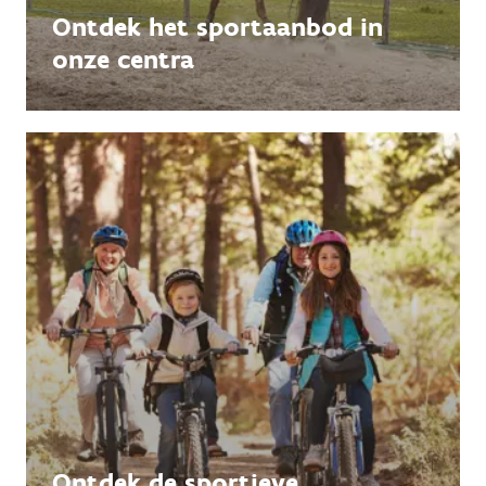
Ontdek het sportaanbod in
onze centra
Ontdek de sportieve