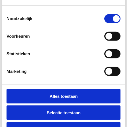
Toestemmingsselectie
Noodzakelijk
Ontdek onze sportroutes
Voorkeuren
Statistieken
Marketing
Alles toestaan
Selectie toestaan