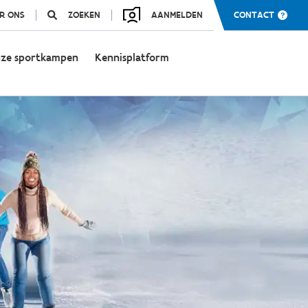
R ONS
ZOEKEN
AANMELDEN
CONTACT
ze sportkampen
Kennisplatform