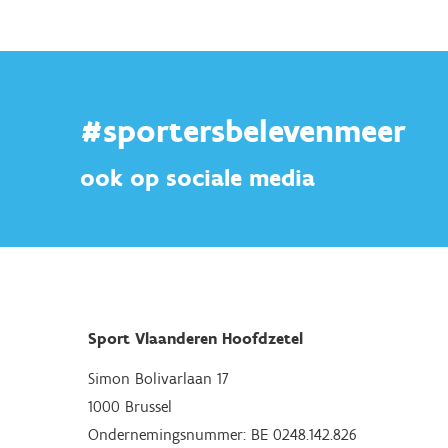
#sportersbelevenmeer
ook op sociale media
Sport Vlaanderen Hoofdzetel
Simon Bolivarlaan 17
1000 Brussel
Ondernemingsnummer: BE 0248.142.826