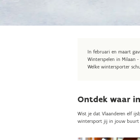
In februari en maart ga
Winterspelen in Milaan -
Welke wintersporter schu
Ontdek waar in
Wist je dat Vlaanderen elf ij
wintersport jij in jouw buur