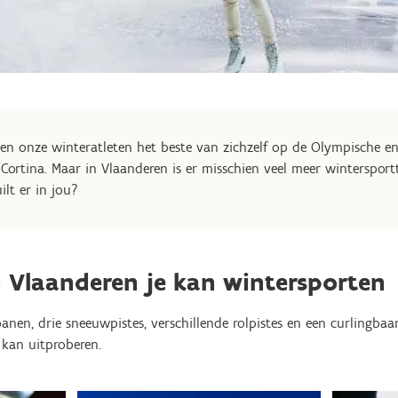
ven onze winteratleten het beste van zichzelf op de Olympische e
 Cortina. Maar in Vlaanderen is er misschien veel meer winterspor
ilt er in jou?
 Vlaanderen je kan wintersporten
sbanen, drie sneeuwpistes, verschillende rolpistes en een curlingba
t kan uitproberen.