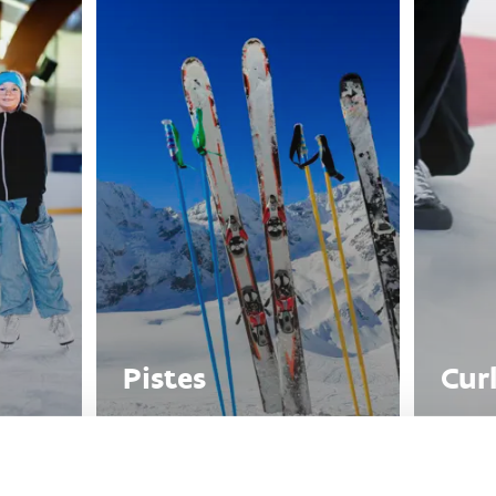
Pistes
Cur