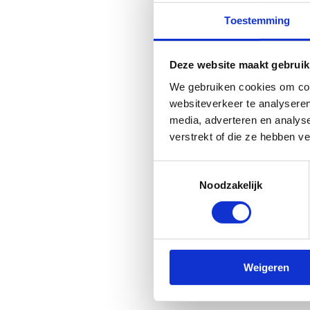
Toestemming
Deze website maakt gebruik
We gebruiken cookies om cont
websiteverkeer te analyseren
media, adverteren en analys
verstrekt of die ze hebben v
Toestemmingsselectie
Noodzakelijk
Weigeren