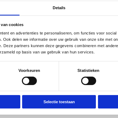
Details
In samenwerking met onze partner
 van cookies
ent en advertenties te personaliseren, om functies voor social
. Ook delen we informatie over uw gebruik van onze site met on
e. Deze partners kunnen deze gegevens combineren met andere i
erzameld op basis van uw gebruik van hun services.
Voorkeuren
Statistieken
Selectie toestaan
Ook interessant