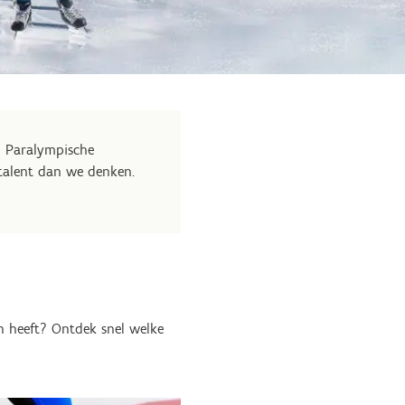
n Paralympische
ttalent dan we denken.
an heeft? Ontdek snel welke