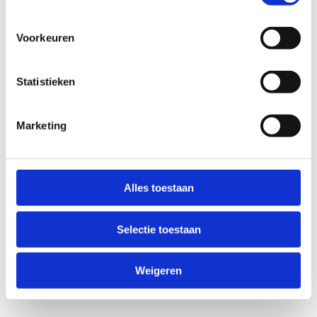
Voorkeuren
Statistieken
Marketing
Anti-Robot Verification
Click to start verification
Alles toestaan
Friendly
Captcha ⇗
Selectie toestaan
Verzend
Weigeren