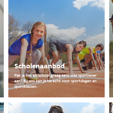
Scholenaanbod
Pak je het als school graag eens wat sportiever
aan? Bij ons kan je terecht voor sportdagen en
sportklassen.