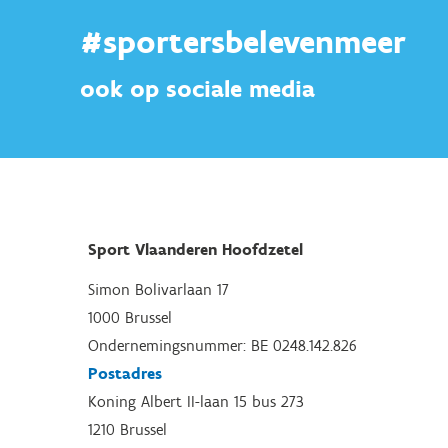
#sportersbelevenmeer
ook op sociale media
Sport Vlaanderen Hoofdzetel
Simon Bolivarlaan 17
1000 Brussel
Ondernemingsnummer: BE 0248.142.826
Postadres
Koning Albert II-laan 15 bus 273
1210 Brussel