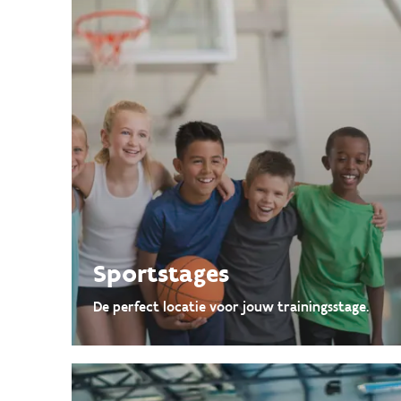
Sportstages
De perfect locatie voor jouw trainingsstage.