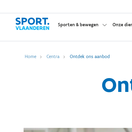
Sporten & bewegen
Onze die
Home
Centra
Ontdek ons aanbod
On