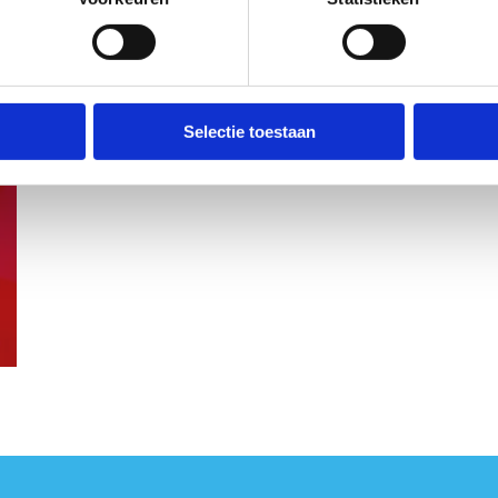
Selectie toestaan