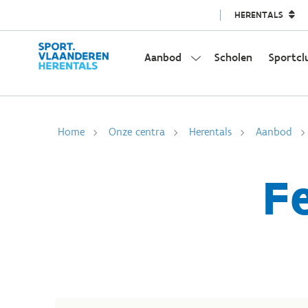
HERENTALS
Aanbod
Scholen
Sportcl
Home
Onze centra
Herentals
Aanbod
F