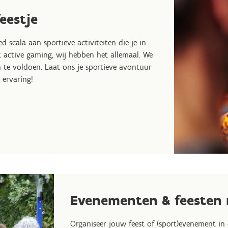
eestje
ed scala aan sportieve activiteiten die je in
 active gaming, wij hebben het allemaal. We
te voldoen. Laat ons je sportieve avontuur
 ervaring!
Evenementen & feesten 
Organiseer jouw feest of (sport)evenement in