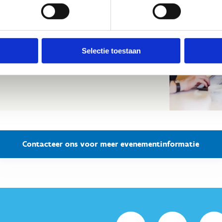
r zijn voor onze verschillende ruimtes.
Selectie toestaan
Contacteer ons voor meer evenementinformatie