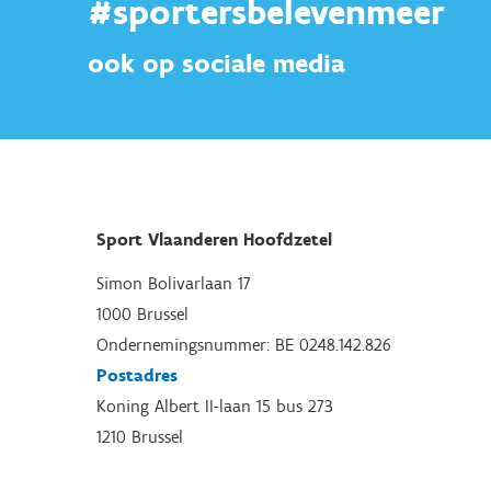
#sportersbelevenmeer
ook op sociale media
Sport Vlaanderen Hoofdzetel
Simon Bolivarlaan 17
1000 Brussel
Ondernemingsnummer: BE 0248.142.826
Postadres
Koning Albert II-laan 15 bus 273
1210 Brussel