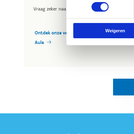
Vraag zeker naar de voorzieningen die beschikbaa
Weigeren
Ontdek onze vergaderlokalen
Aula