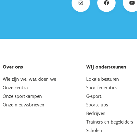
Over ons
Wij ondersteunen
Wie zijn we, wat doen we
Lokale besturen
Onze centra
Sportfederaties
Onze sportkampen
G-sport
Onze nieuwsbrieven
Sportclubs
Bedrijven
Trainers en begeleiders
Scholen