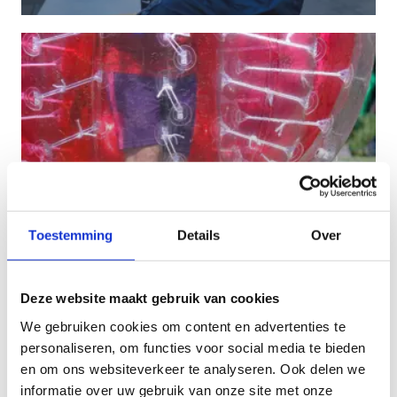
Toestemming
Details
Over
Ninja & Bubbleball
Deze website maakt gebruik van cookies
In de categorie 'dingen die je niet elke dag doet':
Ninja Warrior & Bubbleball! Maak er een
We gebruiken cookies om content en advertenties te
onvergetelijke verjaardag van! Vanaf 11 jaar.
personaliseren, om functies voor social media te bieden
en om ons websiteverkeer te analyseren. Ook delen we
informatie over uw gebruik van onze site met onze