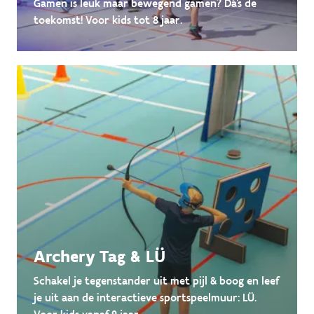
Gamen is leuk maar bewegend gamen? Dá's de
toekomst! Voor kids tot 8 jaar.
Archery Tag & LÜ
Schakel je tegenstander uit met pijl & boog en leef
je uit aan de interactieve sportspeelmuur: LÜ.