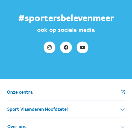
#sportersbelevenmeer
ook op sociale media
Onze centra
Sport Vlaanderen Hoofdzetel
Simon Bolivarlaan 17
Over ons