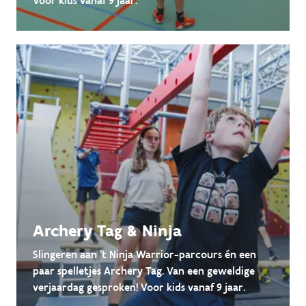
Voor kids vanaf 9 jaar.
Archery Tag & Ninja
Slingeren aan 't Ninja Warrior-parcours én een
paar spelletjes Archery Tag. Van een geweldige
verjaardag gesproken! Voor kids vanaf 9 jaar.