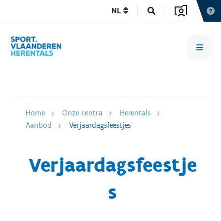
NL
Home
Onze centra
Herentals
Aanbod
Verjaardagsfeestjes
Verjaardagsfeestje
s