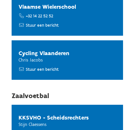
Vlaamse Wielerschool
+32 14 22 52 52
Stuur een bericht
Cycling Vlaanderen
Chris Jacobs
Stuur een bericht
Zaalvoetbal
KKSVHO - Scheidsrechters
Stijn Claessens