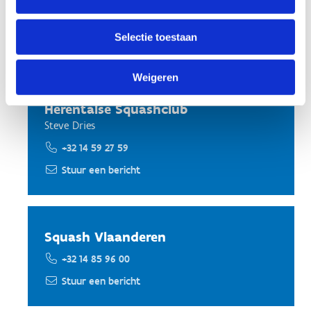
Selectie toestaan
Squash
Weigeren
Herentalse Squashclub
Steve Dries
+32 14 59 27 59
Stuur een bericht
Squash Vlaanderen
+32 14 85 96 00
Stuur een bericht