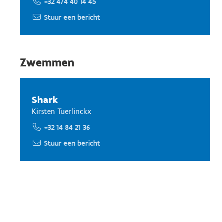
+32 474 40 14 45
Stuur een bericht
Zwemmen
Shark
Kirsten Tuerlinckx
+32 14 84 21 36
Stuur een bericht