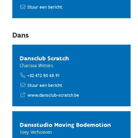
Stuur een bericht
Dans
Dansclub Scratch
Charissa Witters
+32 472 80 68 91
Stuur een bericht
www.dansclub-scratch.be
Dansstudio Moving Bodemotion
Joey Verhoeven