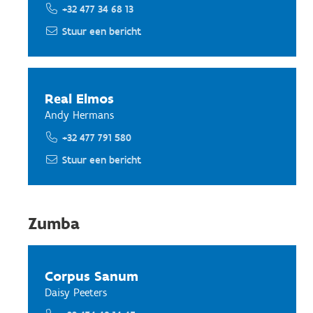
+32 477 34 68 13
Stuur een bericht
Real Elmos
Andy Hermans
+32 477 791 580
Stuur een bericht
Zumba
Corpus Sanum
Daisy Peeters