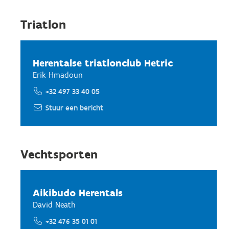
Triatlon
Herentalse triatlonclub Hetric
Erik Hmadoun
+32 497 33 40 05
Stuur een bericht
Vechtsporten
Aikibudo Herentals
David Neath
+32 476 35 01 01