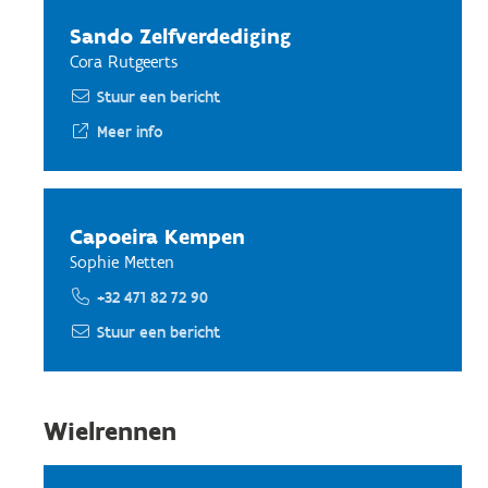
Sando Zelfverdediging
Cora Rutgeerts
Stuur een bericht
Meer info
Capoeira Kempen
Sophie Metten
+32 471 82 72 90
Stuur een bericht
Wielrennen