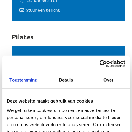
+32 478 88 63 61
Stuur een bericht
Pilates
Ilse Vandyck
+32 476 31 41 52
Stuur een bericht
Toestemming
Details
Over
Deze website maakt gebruik van cookies
Schaatsen
We gebruiken cookies om content en advertenties te
personaliseren, om functies voor social media te bieden
en om ons websiteverkeer te analyseren. Ook delen we
Herentalse IJshockeyclub
informatie over uw gebruik van onze site met onze