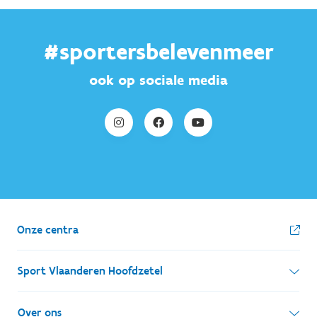
#sportersbelevenmeer
ook op sociale media
Onze centra
Sport Vlaanderen Hoofdzetel
Simon Bolivarlaan 17
Over ons