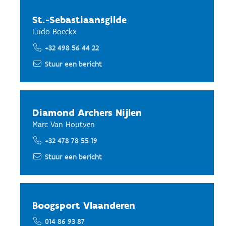
St.-Sebastiaansgilde
Ludo Boeckx
+32 498 56 44 22
Stuur een bericht
Diamond Archers Nijlen
Marc Van Houtven
+32 478 78 55 19
Stuur een bericht
Boogsport Vlaanderen
014 86 93 87