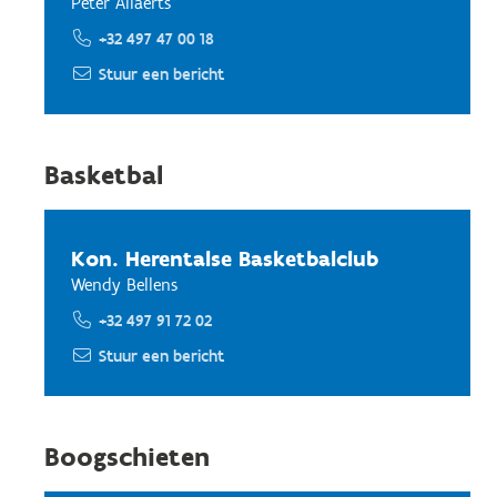
Peter Allaerts
+32 497 47 00 18
Stuur een bericht
Basketbal
Kon. Herentalse Basketbalclub
Wendy Bellens
+32 497 91 72 02
Stuur een bericht
Boogschieten