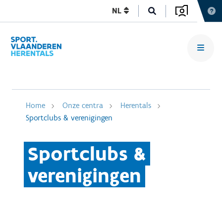
NL
Home
Onze centra
Herentals
Sportclubs & verenigingen
Sportclubs &
verenigingen