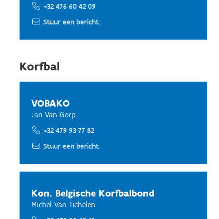
+32 476 60 42 09
Stuur een bericht
Korfbal
VOBAKO
Jan Van Gorp
+32 479 93 77 82
Stuur een bericht
Kon. Belgische Korfbalbond
Michel Van Tichelen