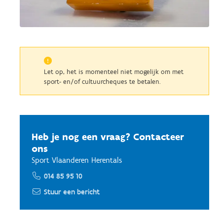
Let op, het is momenteel niet mogelijk om met
sport- en/of cultuurcheques te betalen.
Heb je nog een vraag? Contacteer
ons
Sport Vlaanderen Herentals
014 85 95 10
Stuur een bericht