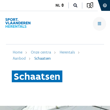
NL
Home
Onze centra
Herentals
Aanbod
Schaatsen
Schaatsen