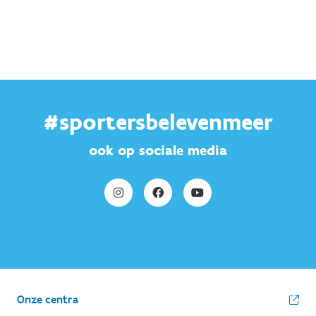
#sportersbelevenmeer
ook op sociale media
Onze centra