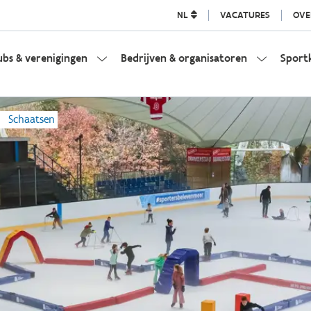
NL
VACATURES
OVE
ubs & verenigingen
Bedrijven & organisatoren
Sport
Schaatsen