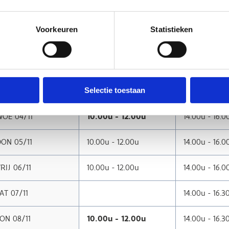
AT 31/10
14.00u - 16.3
Voorkeuren
Statistieken
ON 01/11
10.00u - 12.00u
14.00u - 16.3
AA 02/11
10.00u - 12.00u
14.00u - 16.0
IN 03/11
10.00u - 12.00u
14.00u - 16.0
Selectie toestaan
OE 04/11
10.00u - 12.00u
14.00u - 16.0
ON 05/11
10.00u - 12.00u
14.00u - 16.0
RIJ 06/11
10.00u - 12.00u
14.00u - 16.0
AT 07/11
14.00u - 16.3
ON 08/11
10.00u - 12.00u
14.00u - 16.3