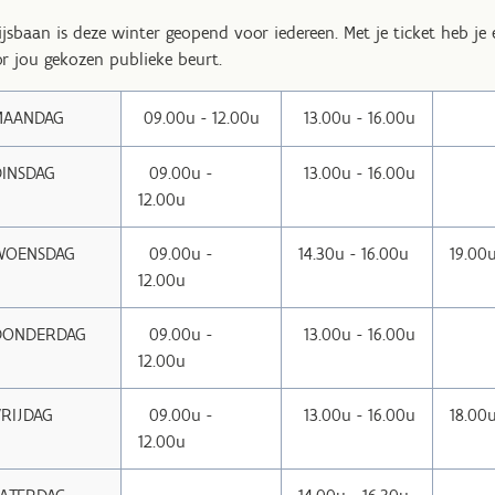
ijsbaan is deze winter geopend voor iedereen. Met je ticket heb je
r jou gekozen publieke beurt.
MAANDAG
09.00u - 12.00u
13.00u - 16.00u
DINSDAG
09.00u -
13.00u - 16.00u
12.00u
WOENSDAG
09.00u -
14.30u - 16.00u
19.00u
12.00u
DONDERDAG
09.00u -
13.00u - 16.00u
12.00u
RIJDAG
09.00u -
13.00u - 16.00u
18.00
12.00u