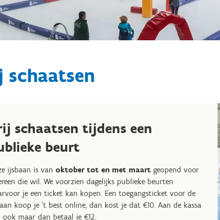
j schaatsen
rij schaatsen tijdens een
ublieke beurt
e ijsbaan is van
oktober tot en met maart
geopend voor
ereen die wil. We voorzien dagelijks publieke beurten
rvoor je een ticket kan kopen. Een toegangsticket voor de
baan koop je 't best online, dan kost je dat €10. Aan de kassa
 ook maar dan betaal je €12.