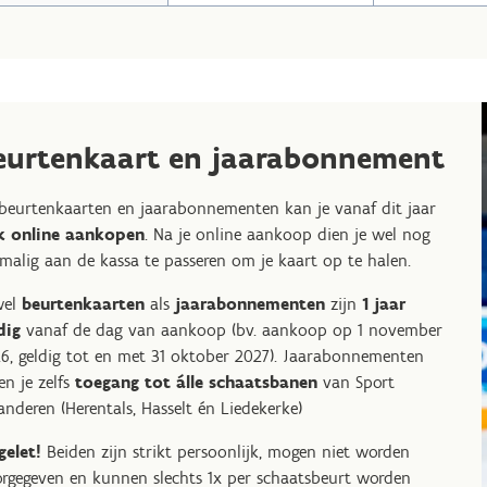
eurtenkaart en jaarabonnement
beurtenkaarten en jaarabonnementen kan je vanaf dit jaar
k online aankopen
. Na je online aankoop dien je wel nog
malig aan de kassa te passeren om je kaart op te halen.
wel
beurtenkaarten
als
jaarabonnementen
zijn
1 jaar
dig
vanaf de dag van aankoop (bv. aankoop op 1 november
6, geldig tot en met 31 oktober 2027). Jaarabonnementen
en je zelfs
toegang tot álle schaatsbanen
van Sport
anderen (Herentals, Hasselt én Liedekerke)
elet!
Beiden zijn strikt persoonlijk, mogen niet worden
rgegeven en kunnen slechts 1x per schaatsbeurt worden