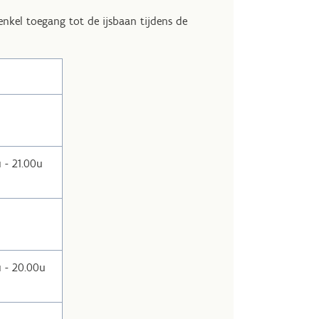
 enkel toegang tot de ijsbaan tijdens de
 - 21.00u
u - 20.00u