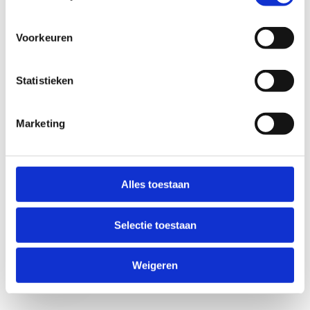
Voorkeuren
Statistieken
Marketing
Anti-Robot Verification
Click to start verification
Alles toestaan
Friendly
Captcha ⇗
Selectie toestaan
Verzend
Weigeren