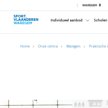
WAREGEM
Individueel aanbod
Scholen
Home
Onze centra
Waregem
Praktische 