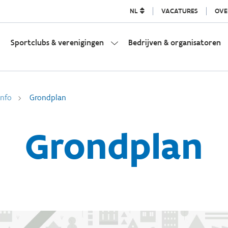
NL
VACATURES
OVE
Sportclubs & verenigingen
Bedrijven & organisatoren
info
Grondplan
Grondplan