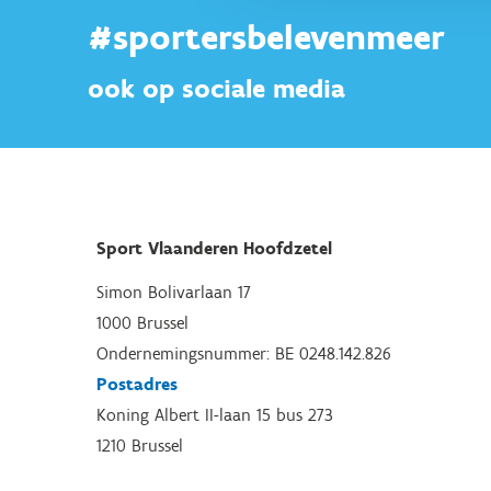
#sportersbelevenmeer
ook op sociale media
Sport Vlaanderen Hoofdzetel
Simon Bolivarlaan 17
1000 Brussel
Ondernemingsnummer: BE 0248.142.826
Postadres
Koning Albert II-laan 15 bus 273
1210 Brussel