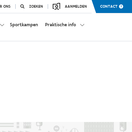
R ONS
ZOEKEN
AANMELDEN
CONTACT
Sportkampen
Praktische info