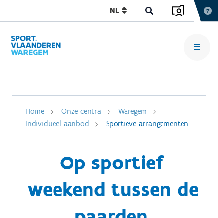
NL
Home
Onze centra
Waregem
Individueel aanbod
Sportieve arrangementen
Op sportief
weekend tussen de
paarden