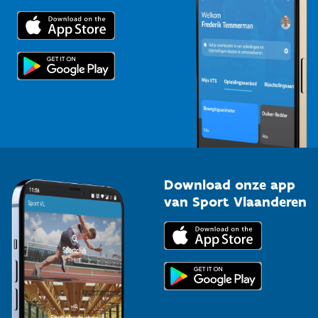
Trainers en begeleiders
Voor de pers
Scholen
Topsporters
Organisatoren van sportevenementen
Download onze app
van Sport Vlaanderen