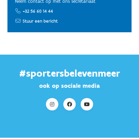
Neem contact op met ons secretariaat
+32 56 60 14 44
Stuur een bericht
#sportersbelevenmeer
ook op sociale media