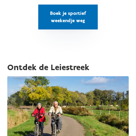
Boek je sportief
weekendje weg
Ontdek de Leiestreek