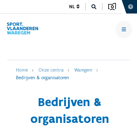
NL
Home
Onze centra
Waregem
Bedrijven & organisatoren
Bedrijven &
organisatoren