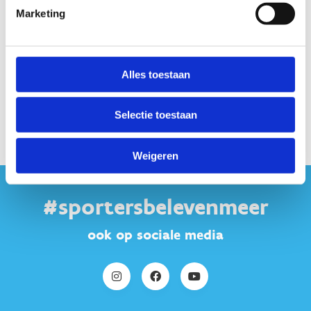
Centrumverantwoordelijke
Marketing
+32 56 60 14 44
Stuur een bericht
Alles toestaan
Selectie toestaan
Weigeren
#sportersbelevenmeer
ook op sociale media