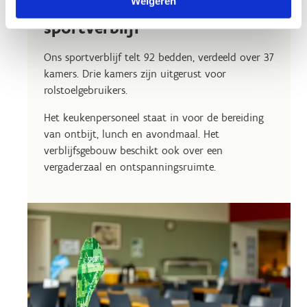
Weigeren
Overnacht in ons
sportverblijf
Ons sportverblijf telt 92 bedden, verdeeld over 37
kamers. Drie kamers zijn uitgerust voor
rolstoelgebruikers.
Het keukenpersoneel staat in voor de bereiding
van ontbijt, lunch en avondmaal. Het
verblijfsgebouw beschikt ook over een
vergaderzaal en ontspanningsruimte.