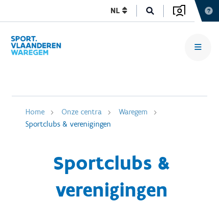
NL
Home
Onze centra
Waregem
Sportclubs & verenigingen
Sportclubs &
verenigingen