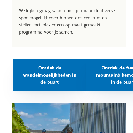
We kijken graag samen met jou naar de diverse
sportmogelijkheden binnen ons centrum en
stellen met plezier een op maat gemaakt
programma voor je samen.
Ontdek de
Ontdek de fie
wandelmogelijkheden in
mountainbikemo
de buurt
in de buur