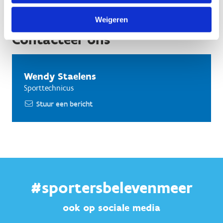
Weigeren
Contacteer ons
Wendy Staelens
Sporttechnicus
Stuur een bericht
#sportersbelevenmeer
ook op sociale media