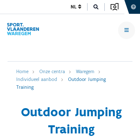
NL
Home
Onze centra
Waregem
Individueel aanbod
Outdoor Jumping
Training
Outdoor Jumping
Training