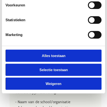
Voorkeuren
Statistieken
Marketing
Alles toestaan
Selectie toestaan
Weigeren
Vermeld bij je reservering:
- Naam van de school/organisatie