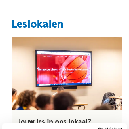
Leslokalen
Jouw les in ons lokaal?