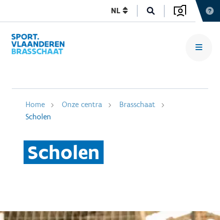
NL
Home
Onze centra
Brasschaat
Scholen
Scholen