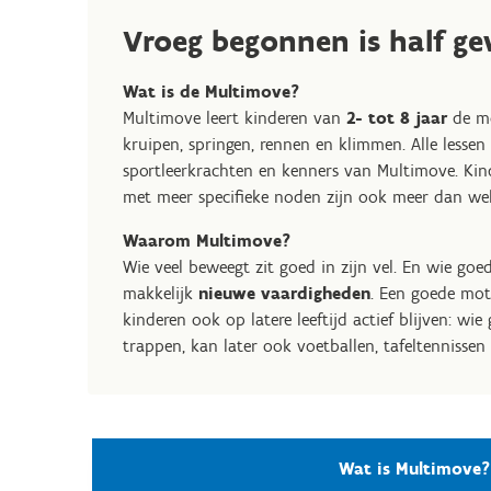
Vroeg begonnen is half g
Wat is de Multimove?
Multimove leert kinderen van
2- tot 8 jaar
de mo
kruipen, springen, rennen en klimmen. Alle less
sportleerkrachten en kenners van Multimove. Kin
met meer specifieke noden zijn ook meer dan wel
Waarom Multimove?
Wie veel beweegt zit goed in zijn vel. En wie goed 
makkelijk
nieuwe vaardigheden
.
Een goede moto
kinderen ook op latere leeftijd actief blijven: wi
trappen, kan later ook voetballen, tafeltennisse
Wat is Multimove?