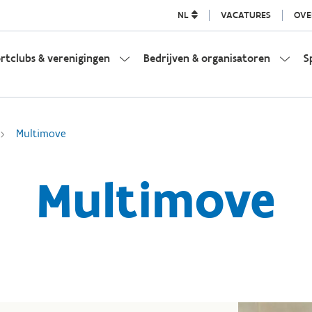
NL
VACATURES
OVE
rtclubs & verenigingen
Bedrijven & organisatoren
S
Multimove
Multimove