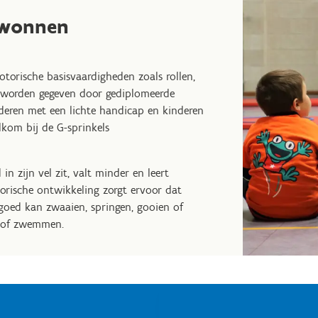
ewonnen
torische basisvaardigheden zoals rollen,
en worden gegeven door gediplomeerde
deren met een lichte handicap en kinderen
kom bij de G-sprinkels
in zijn vel zit, valt minder en leert
rische ontwikkeling zorgt ervoor dat
e goed kan zwaaien, springen, gooien of
n of zwemmen.