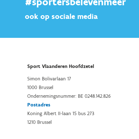
#sportersbelevenmeer
ook op sociale media
Sport Vlaanderen Hoofdzetel
Simon Bolivarlaan 17
1000 Brussel
Ondernemingsnummer: BE 0248.142.826
Postadres
Koning Albert II-laan 15 bus 273
1210 Brussel