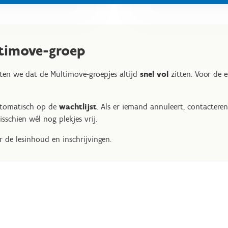
ltimove-groep
eten we dat de Multimove-groepjes altijd
snel vol
zitten. Voor de 
utomatisch op de
wachtlijst
. Als er iemand annuleert, contactere
sschien wél nog plekjes vrij.
 de lesinhoud en inschrijvingen.