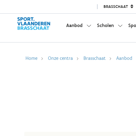
BRASSCHAAT
Aanbod
Scholen
Spo
Home
Onze centra
Brasschaat
Aanbod