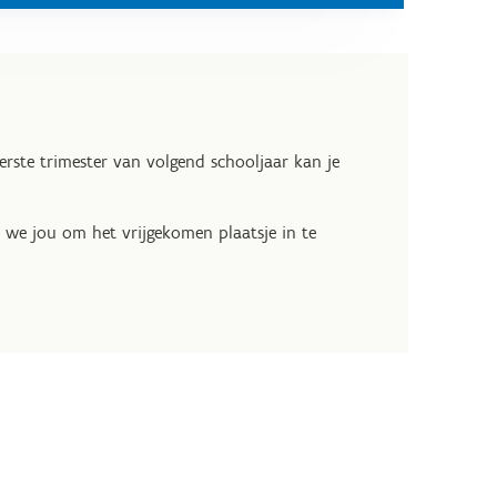
eerste trimester van volgend schooljaar kan je
n we jou om het vrijgekomen plaatsje in te