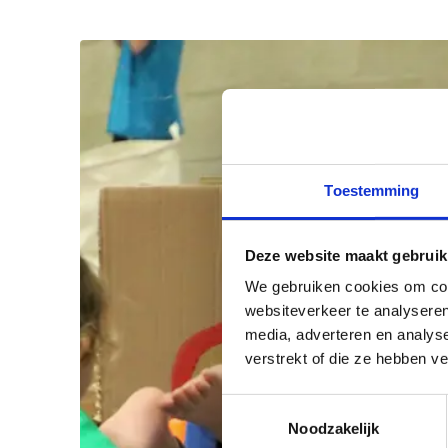
Toestemming
Deze website maakt gebruik
We gebruiken cookies om cont
websiteverkeer te analyseren
media, adverteren en analys
verstrekt of die ze hebben v
Toestemmingsselectie
Noodzakelijk