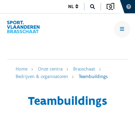
NL
Home
Onze centra
Brasschaat
Bedrijven & organisatoren
Teambuildings
Teambuildings