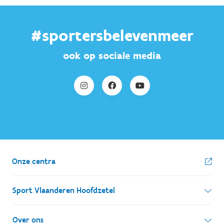
#sportersbelevenmeer
ook op sociale media
Onze centra
Sport Vlaanderen Hoofdzetel
Simon Bolivarlaan 17
Over ons