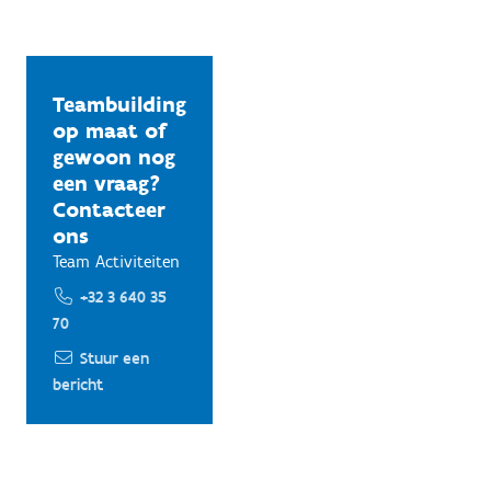
Teambuilding
op maat of
gewoon nog
een vraag?
Contacteer
ons
Team Activiteiten
+32 3 640 35
70
Stuur een
bericht