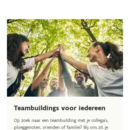
Teambuildings voor iedereen
Op zoek naar een teambuilding met je collega's,
ploeggenoten, vrienden of familie? Bij ons zit je