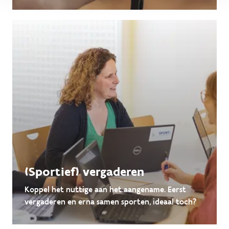
(Sportief) vergaderen
Koppel het nuttige aan het aangename. Eerst
vergaderen en erna samen sporten, ideaal toch?