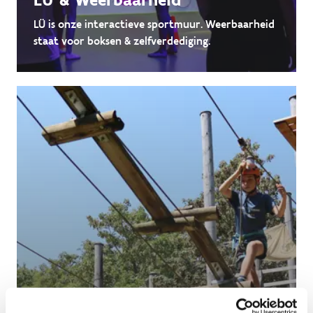
LÜ is onze interactieve sportmuur. Weerbaarheid
staat voor boksen & zelfverdediging.
Hoogteparcours