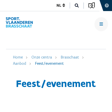
NL
Home
Onze centra
Brasschaat
Aanbod
Feest/evenement
Feest/evenement