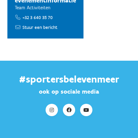
evenementinformatie
Team Activiteiten
+32 3 640 35 70
Stuur een bericht
#sportersbelevenmeer
ook op sociale media