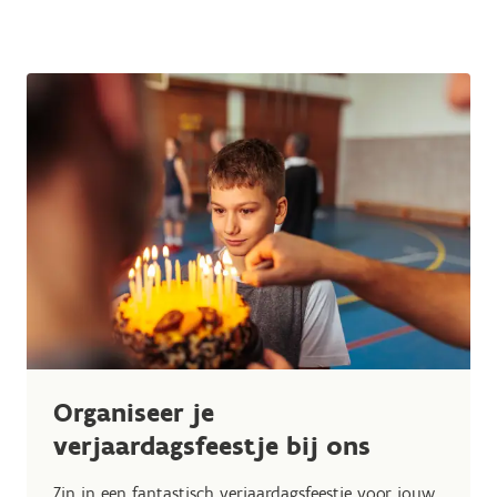
Organiseer je
verjaardagsfeestje bij ons
Zin in een fantastisch verjaardagsfeestje voor jouw