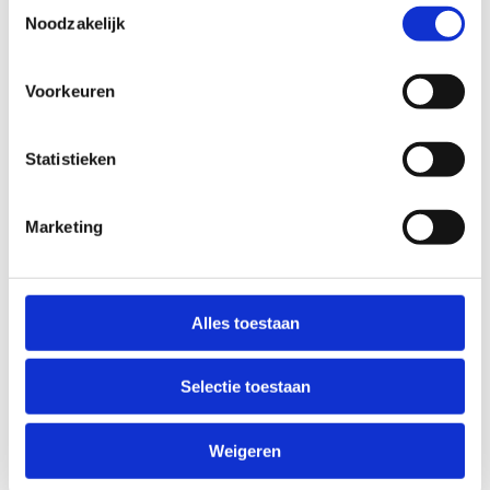
Toestemmingsselectie
Noodzakelijk
Voorkeuren
Statistieken
Muurklimmen
Marketing
Alles toestaan
Selectie toestaan
Weigeren