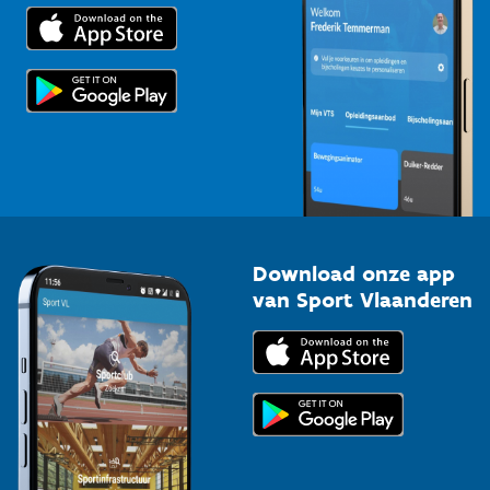
Trainers en begeleiders
Voor de pers
Scholen
Topsporters
Organisatoren van sportevenementen
Download onze app
van Sport Vlaanderen