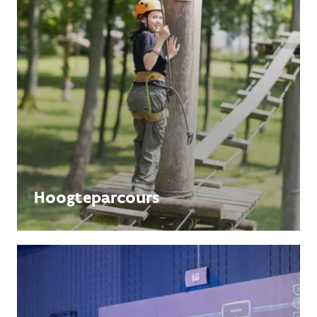
Hoogteparcours