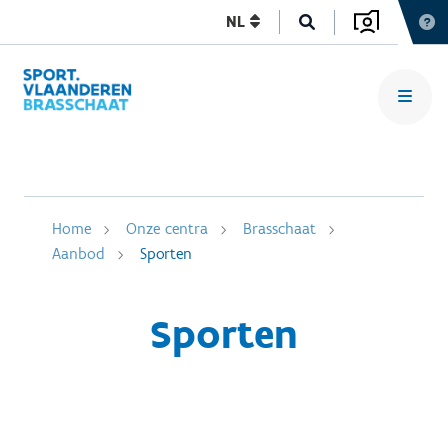
NL
Home
Onze centra
Brasschaat
Aanbod
Sporten
Sporten