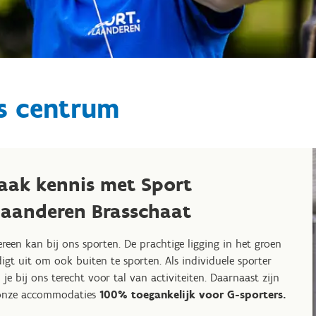
s centrum
aak kennis met Sport
laanderen Brasschaat
ereen kan bij ons sporten. De prachtige ligging in het groen
igt uit om ook buiten te sporten. Als individuele sporter
 je bij ons terecht voor tal van activiteiten. Daarnaast zijn
onze accommodaties
100% toegankelijk voor G-sporters.