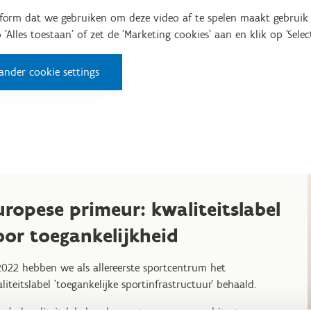
tform dat we gebruiken om deze video af te spelen maakt gebruik 
'Alles toestaan' of zet de 'Marketing cookies' aan en klik op 'Select
ander cookie settings
uropese primeur: kwaliteitslabel
oor toegankelijkheid
2022 hebben we als allereerste sportcentrum het
liteitslabel 'toegankelijke sportinfrastructuur' behaald.