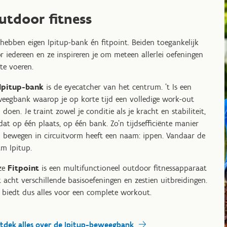
utdoor fitness
hebben eigen Ipitup-bank én fitpoint. Beiden toegankelijk
r iedereen en ze inspireren je om meteen allerlei oefeningen
 te voeren.
Ipitup-bank
is de eyecatcher van het centrum. 't Is een
eegbank waarop je op korte tijd een volledige work-out
 doen. Je traint zowel je conditie als je kracht en stabiliteit,
dat op één plaats, op één bank. Zo'n tijdsefficiënte manier
 bewegen in circuitvorm heeft een naam: ippen. Vandaar de
m Ipitup.
ze
Fitpoint
is een multifunctioneel outdoor fitnessapparaat
 acht verschillende basisoefeningen en zestien uitbreidingen.
 biedt dus alles voor een complete workout.
tdek alles over de Ipitup-beweegbank