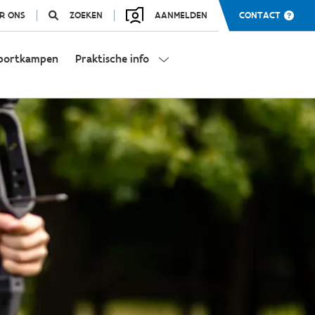
R ONS
ZOEKEN
AANMELDEN
CONTACT
portkampen
Praktische info