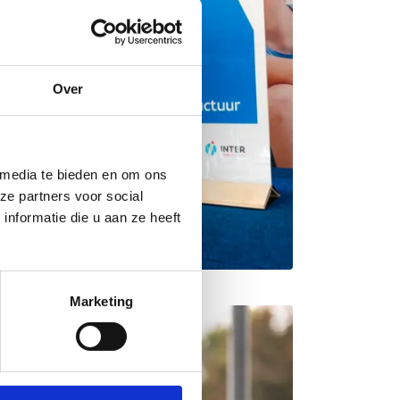
Over
 media te bieden en om ons
ze partners voor social
nformatie die u aan ze heeft
Marketing