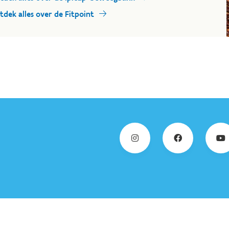
tdek alles over de Fitpoint