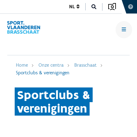
NL
Home
Onze centra
Brasschaat
Sportclubs & verenigingen
Sportclubs &
verenigingen