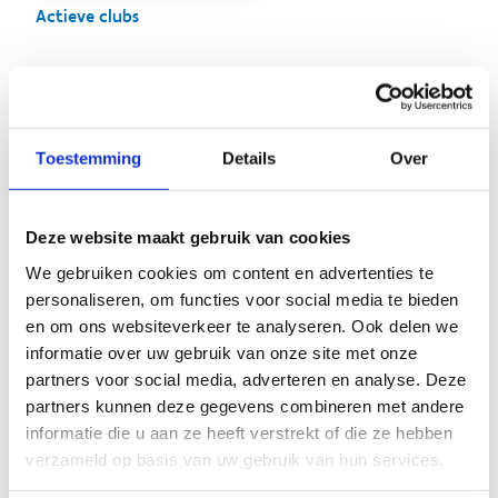
Actieve clubs
Op sportstage in
Toestemming
Details
Over
Brasschaat
Deze website maakt gebruik van cookies
We gebruiken cookies om content en advertenties te
personaliseren, om functies voor social media te bieden
en om ons websiteverkeer te analyseren. Ook delen we
informatie over uw gebruik van onze site met onze
partners voor social media, adverteren en analyse. Deze
partners kunnen deze gegevens combineren met andere
informatie die u aan ze heeft verstrekt of die ze hebben
verzameld op basis van uw gebruik van hun services.