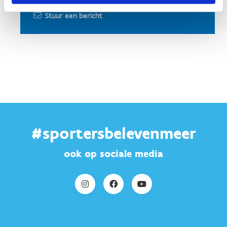
Stuur een bericht
#sportersbelevenmeer
ook op sociale media