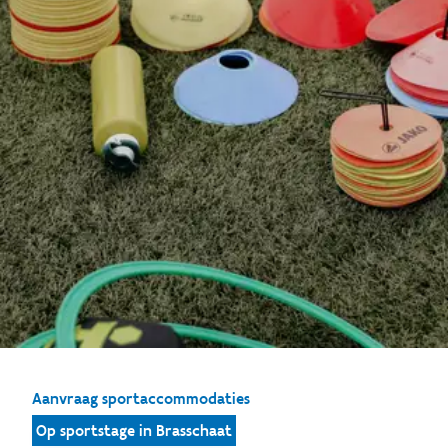
Aanvraag sportaccommodaties
Op sportstage in Brasschaat