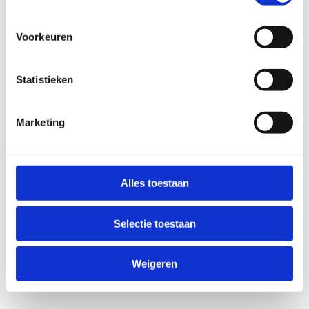
Voorkeuren
Statistieken
Marketing
Anti-Robot Verification
Click to start verification
Alles toestaan
Friendly
Captcha ⇗
Selectie toestaan
Verzend
Weigeren