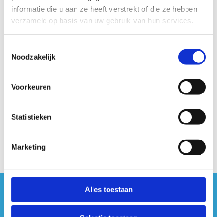
informatie die u aan ze heeft verstrekt of die ze hebben
verzameld op basis van uw gebruik van hun services.
Toestemmingsselectie
Noodzakelijk
Voorkeuren
Statistieken
Marketing
Alles toestaan
#sportersbelevenmeer