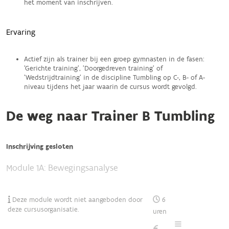
het moment van inschrijven.
Ervaring
Actief zijn als trainer bij een groep gymnasten in de fasen:
'Gerichte training', 'Doorgedreven training' of
'Wedstrijdtraining' in de discipline Tumbling op C-, B- of A-
niveau tijdens het jaar waarin de cursus wordt gevolgd.
De weg naar Trainer B Tumbling
Inschrijving gesloten
Module 1A: Bewegingsanalyse
Deze module wordt niet aangeboden door
6
deze cursusorganisatie.
uren