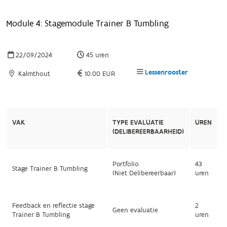
Module 4: Stagemodule Trainer B Tumbling
22/09/2024
45 uren
Lessenrooster
Kalmthout
10.00 EUR
VAK
TYPE EVALUATIE
UREN
(DELIBEREERBAARHEID)
Portfolio
43
Stage Trainer B Tumbling
(Niet Delibereerbaar)
uren
Feedback en reflectie stage
2
Geen evaluatie
Trainer B Tumbling
uren