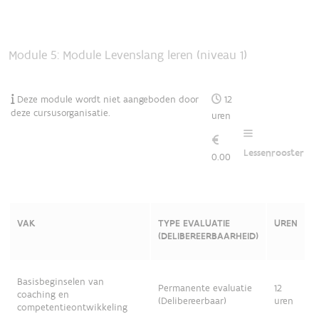
Module 5: Module Levenslang leren (niveau 1)
Deze module wordt niet aangeboden door
12
deze cursusorganisatie.
uren
Lessenrooster
0.00
VAK
TYPE EVALUATIE
UREN
(DELIBEREERBAARHEID)
Basisbeginselen van
Permanente evaluatie
12
coaching en
(Delibereerbaar)
uren
competentieontwikkeling