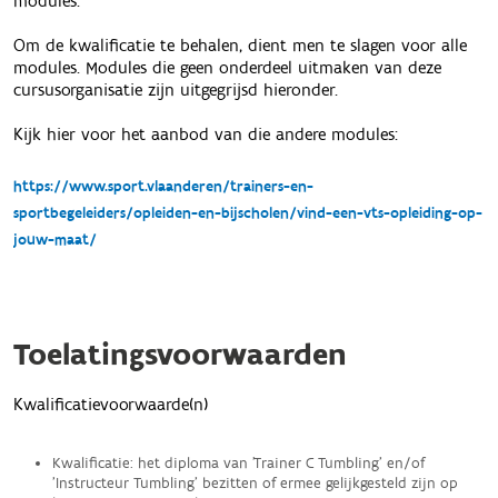
modules.
Om de kwalificatie te behalen, dient men te slagen voor alle
modules. Modules die geen onderdeel uitmaken van deze
cursusorganisatie zijn uitgegrijsd hieronder.
Kijk hier voor het aanbod van die andere modules:
https://www.sport.vlaanderen/trainers-en-
sportbegeleiders/opleiden-en-bijscholen/vind-een-vts-opleiding-op-
jouw-maat/
Toelatingsvoorwaarden
Kwalificatievoorwaarde(n)
Kwalificatie: het diploma van 'Trainer C Tumbling' en/of
'Instructeur Tumbling' bezitten of ermee gelijkgesteld zijn op