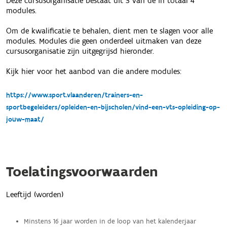
Deze cursusorganisatie bestaat uit 3 van de in totaal 4
modules.
Om de kwalificatie te behalen, dient men te slagen voor alle
modules. Modules die geen onderdeel uitmaken van deze
cursusorganisatie zijn uitgegrijsd hieronder.
Kijk hier voor het aanbod van die andere modules:
https://www.sport.vlaanderen/trainers-en-
sportbegeleiders/opleiden-en-bijscholen/vind-een-vts-opleiding-op-
jouw-maat/
Toelatingsvoorwaarden
Leeftijd (worden)
Minstens 16 jaar worden in de loop van het kalenderjaar