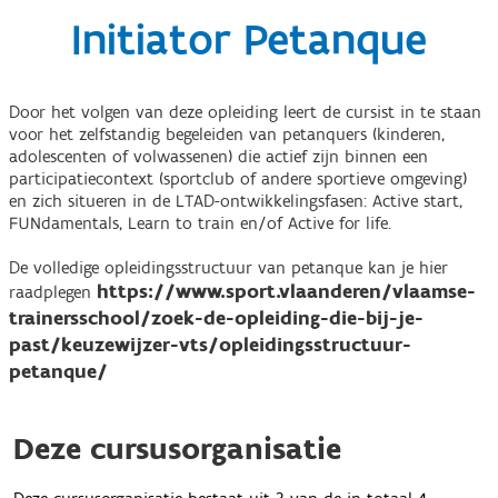
Initiator Petanque
Door het volgen van deze opleiding leert de cursist in te staan
voor het zelfstandig begeleiden van petanquers (kinderen,
adolescenten of volwassenen) die actief zijn binnen een
participatiecontext (sportclub of andere sportieve omgeving)
en zich situeren in de LTAD-ontwikkelingsfasen: Active start,
FUNdamentals, Learn to train en/of Active for life.
De volledige opleidingsstructuur van petanque kan je hier
https://www.sport.vlaanderen/vlaamse-
raadplegen
trainersschool/zoek-de-opleiding-die-bij-je-
past/keuzewijzer-vts/opleidingsstructuur-
petanque/
Deze cursusorganisatie