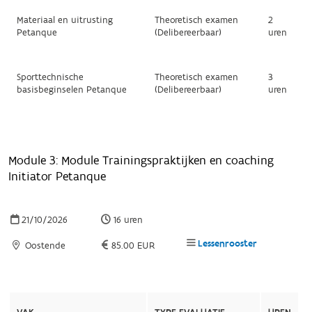
Materiaal en uitrusting
Theoretisch examen
2
Petanque
(Delibereerbaar)
uren
Sporttechnische
Theoretisch examen
3
basisbeginselen Petanque
(Delibereerbaar)
uren
Module 3: Module Trainingspraktijken en coaching
Initiator Petanque
21/10/2026
16 uren
Lessenrooster
Oostende
85.00 EUR