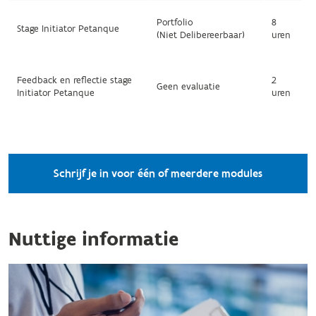
Portfolio
8
Stage Initiator Petanque
(Niet Delibereerbaar)
uren
Feedback en reflectie stage
2
Geen evaluatie
Initiator Petanque
uren
Schrijf je in voor één of meerdere modules
Nuttige informatie