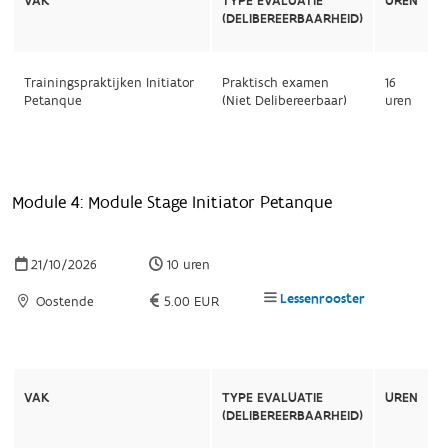
VAK
TYPE EVALUATIE
UREN
(DELIBEREERBAARHEID)
Trainingspraktijken Initiator
Praktisch examen
16
Petanque
(Niet Delibereerbaar)
uren
Module 4: Module Stage Initiator Petanque
21/10/2026
10 uren
Lessenrooster
Oostende
5.00 EUR
VAK
TYPE EVALUATIE
UREN
(DELIBEREERBAARHEID)