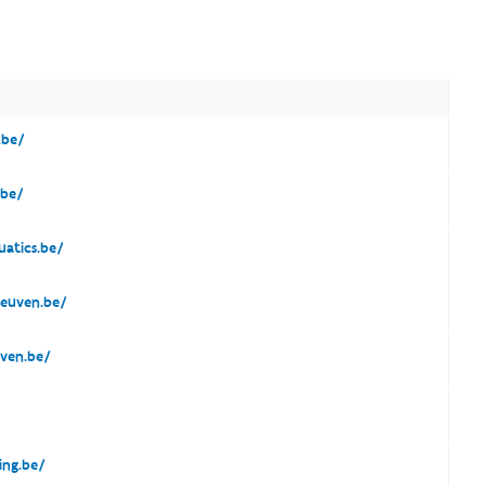
.be/
be/
atics.be/
euven.be/
ven.be/
ng.be/