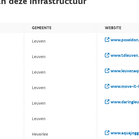
n deze infrastructuur
GEMEENTE
WEBSITE
www.poseidon
Leuven
www.tdleuven.
Leuven
www.leuvenaqu
Leuven
www.move-it-l
Leuven
www.daringleu
Leuven
Leuven
www.aquajoggi
Heverlee