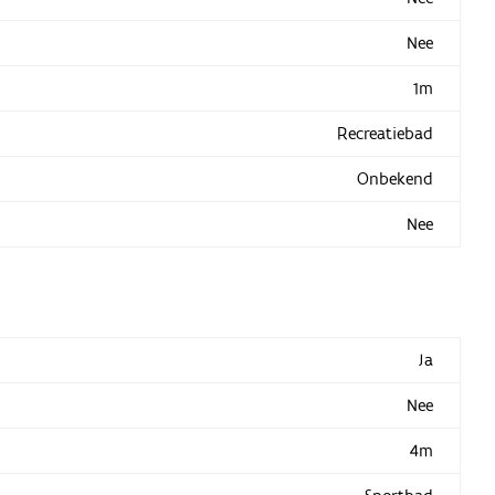
Nee
1m
Recreatiebad
Onbekend
Nee
Ja
Nee
4m