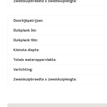
Zwemkuipbreedte x zwemkuiplengte:
Doorkijkpatrijzen
Duikplank 3m:
Duikplank 10m:
Kleinste diepte:
Totale wateroppervlakte:
Verlichting:
Zwemkuipbreedte x zwemkuiplengte: