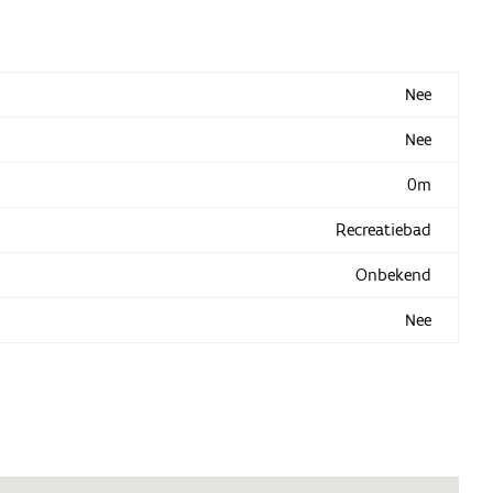
Nee
Nee
0m
Recreatiebad
Onbekend
Nee