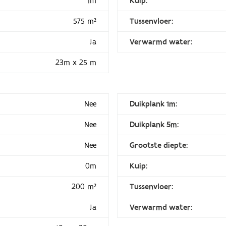
1m
Kuip:
575 m²
Tussenvloer:
Ja
Verwarmd water:
23m x 25 m
Nee
Duikplank 1m:
Nee
Duikplank 5m:
Nee
Grootste diepte:
0m
Kuip:
200 m²
Tussenvloer:
Ja
Verwarmd water: