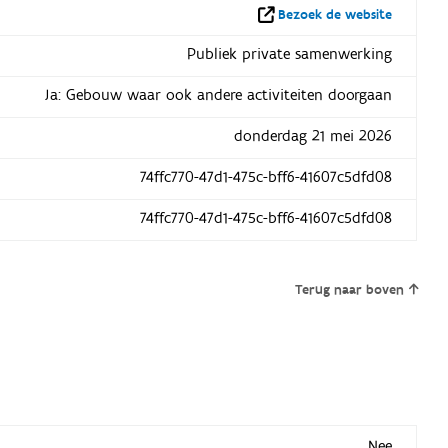
Bezoek de website
Publiek private samenwerking
Ja: Gebouw waar ook andere activiteiten doorgaan
donderdag 21 mei 2026
74ffc770-47d1-475c-bff6-41607c5dfd08
74ffc770-47d1-475c-bff6-41607c5dfd08
Terug naar boven
Nee