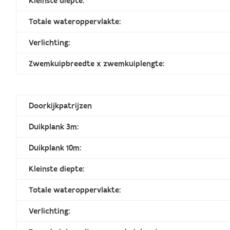
Kleinste diepte:
Totale wateroppervlakte:
Verlichting:
Zwemkuipbreedte x zwemkuiplengte:
Doorkijkpatrijzen
Duikplank 3m:
Duikplank 10m:
Kleinste diepte:
Totale wateroppervlakte:
Verlichting: