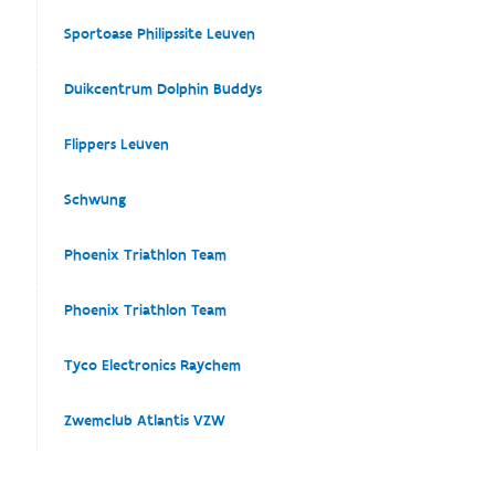
Sportoase Philipssite Leuven
Duikcentrum Dolphin Buddys
Flippers Leuven
Schwung
Phoenix Triathlon Team
Phoenix Triathlon Team
Tyco Electronics Raychem
Zwemclub Atlantis VZW