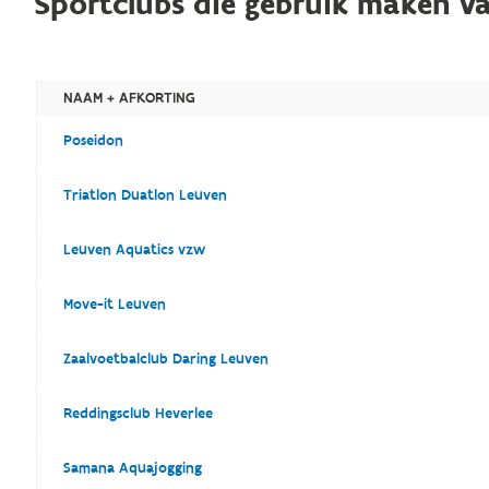
Sportclubs die gebruik maken va
NAAM + AFKORTING
Poseidon
Triatlon Duatlon Leuven
Leuven Aquatics vzw
Move-it Leuven
Zaalvoetbalclub Daring Leuven
Reddingsclub Heverlee
Samana Aquajogging