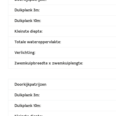
Duikplank 3m:
Duikplank 10m:
Kleinste diepte:
Totale wateroppervlakte:
Verlichting:
Zwemkuipbreedte x zwemkuiplengte:
Doorkijkpatrijzen
Duikplank 3m:
Duikplank 10m: