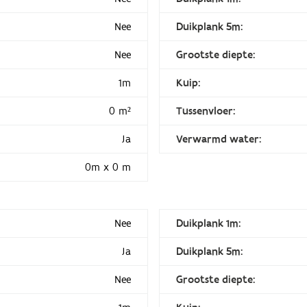
Nee
Duikplank 5m:
Nee
Grootste diepte:
1m
Kuip:
0 m²
Tussenvloer:
Ja
Verwarmd water:
0m x 0 m
Nee
Duikplank 1m:
Ja
Duikplank 5m:
Nee
Grootste diepte: