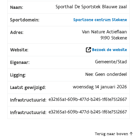
Sporthal De Sportstek Blauwe zaal
Naam:
Sportdomein:
Sportzone centrum Stekene
Van Nature Actieflaan
Adres:
9190 Stekene
Website:
Bezoek de website
Gemeente/Stad
Eigenaar:
Nee: Geen onderdeel
Ligging:
woensdag 14 januari 2026
Laatst gewijzigd:
e32165a1-609b-477d-b245-1f61e7512667
Infrastructuurid:
e32165a1-609b-477d-b245-1f61e7512667
Infrastructuurid:
Terug naar boven