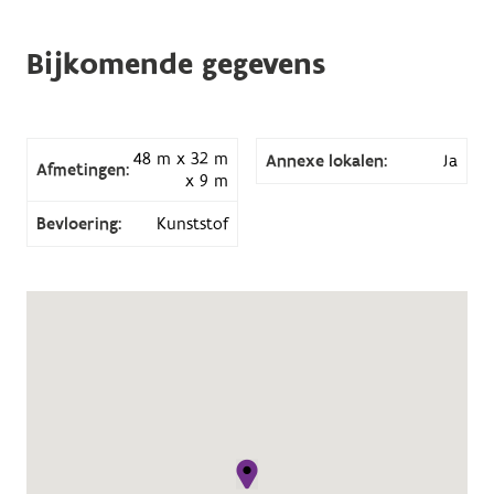
Bijkomende gegevens
48 m x 32 m
Annexe lokalen:
Ja
Afmetingen:
x 9 m
Bevloering:
Kunststof