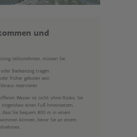
 kommen und
?
ing teilzunehmen, müssen Sie:
 oder Badeanzug tragen
der früher geboren sein
Voraus reservieren
fenen Wasser ist nicht ohne Risiko. Sie
 nirgendwo einen Fuß hineinsetzen.
ch, dass Sie bequem 800 m in einem
wimmen können, bevor Sie an einem
eilnehmen.