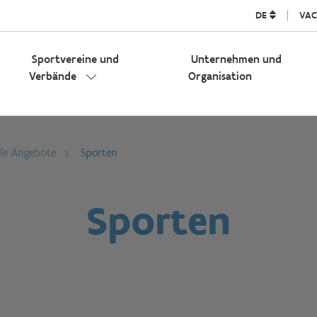
DE
VAC
Sportvereine und
Unternehmen und
Verbände
Organisation
lle Angebote
Sporten
Sporten