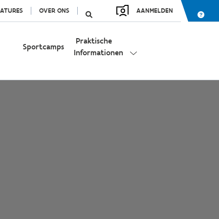
ATURES
OVER ONS
AANMELDEN
Praktische
Sportcamps
Informationen