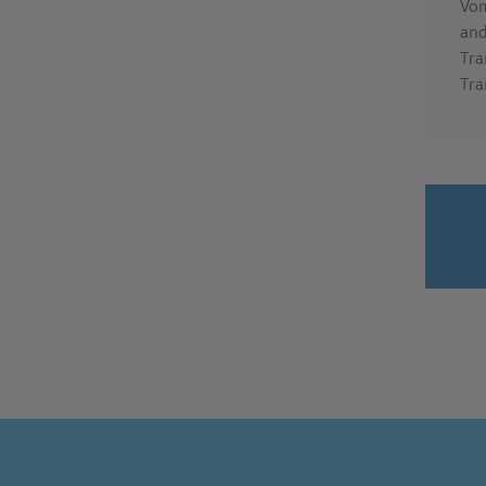
Vom
and
Tra
Tra