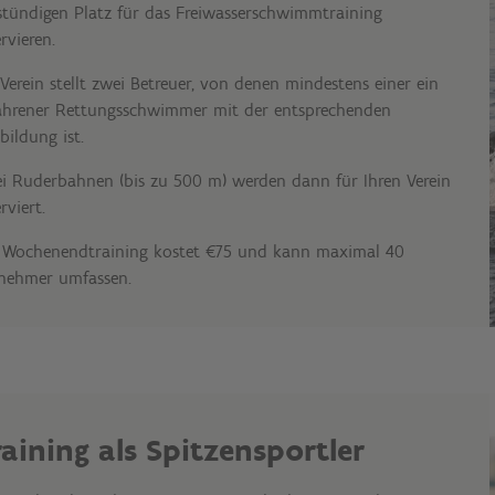
stündigen Platz für das Freiwasserschwimmtraining
ervieren.
 Verein stellt zwei Betreuer, von denen mindestens einer ein
ahrener Rettungsschwimmer mit der entsprechenden
bildung ist.
i Ruderbahnen (bis zu 500 m) werden dann für Ihren Verein
rviert.
 Wochenendtraining kostet €75 und kann maximal 40
lnehmer umfassen.
raining als Spitzensportler