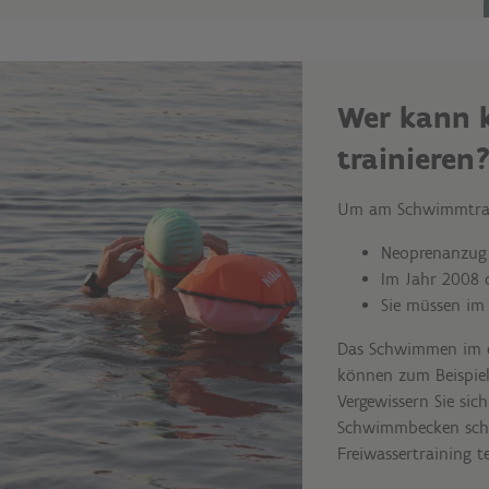
Wer kann
trainieren
Um am Schwimmtrain
Neoprenanzug
Im Jahr 2008 o
Sie müssen im 
Das Schwimmen im of
können zum Beispiel
Vergewissern Sie si
Schwimmbecken sch
Freiwassertraining t