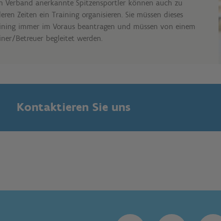
 Verband anerkannte Spitzensportler können auch zu
eren Zeiten ein Training organisieren. Sie müssen dieses
ining immer im Voraus beantragen und müssen von einem
iner/Betreuer begleitet werden.
Kontaktieren Sie uns