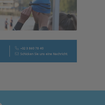
+32 3 860 78 40
Schicken Sie uns eine Nachricht