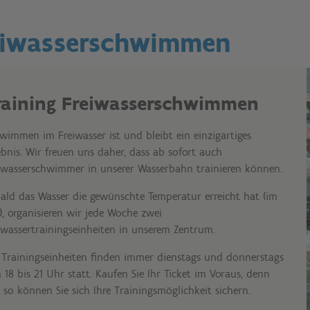
eiwasserschwimmen
raining Freiwasserschwimmen
wimmen im Freiwasser ist und bleibt ein einzigartiges
ebnis. Wir freuen uns daher, dass ab sofort auch
iwasserschwimmer in unserer Wasserbahn trainieren können.
ald das Wasser die gewünschte Temperatur erreicht hat (im
), organisieren wir jede Woche zwei
iwassertrainingseinheiten in unserem Zentrum.
 Trainingseinheiten finden immer dienstags und donnerstags
 18 bis 21 Uhr statt. Kaufen Sie Ihr Ticket im Voraus, denn
 so können Sie sich Ihre Trainingsmöglichkeit sichern.