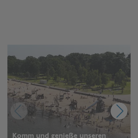
Komm und genieße unseren