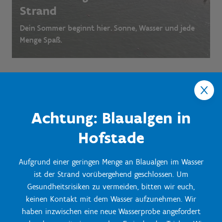
Strand
Dein Sommer beginnt hier. Sonne, Wasser und jede
Menge Spaß.
Achtung: Blaualgen in
Hofstade
Aufgrund einer geringen Menge an Blaualgen im Wasser
ist der Strand vorübergehend geschlossen. Um
Gesundheitsrisiken zu vermeiden, bitten wir euch,
keinen Kontakt mit dem Wasser aufzunehmen. Wir
haben inzwischen eine neue Wasserprobe angefordert
Onze Centra