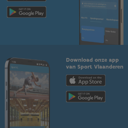
Scholen
Topsporters
Organisatoren van sportevenementen
Download onze app
van Sport Vlaanderen