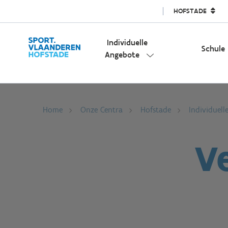
HOFSTADE
Individuelle
Schule
Angebote
Home
Onze Centra
Hofstade
Individuell
V