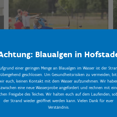
Achtung: Blaualgen in Hofstad
ufgrund einer geringen Menge an Blaualgen im Wasser ist der Stra
rübergehend geschlossen. Um Gesundheitsrisiken zu vermeiden, bit
Omnisportgelände
wir euch, keinen Kontakt mit dem Wasser aufzunehmen. Wir habe
nzwischen eine neue Wasserprobe angefordert und rechnen mit ein
chen Freigabe des Teiches. Wir halten euch auf dem Laufenden, so
der Strand wieder geöffnet werden kann. Vielen Dank für euer
Verständnis.