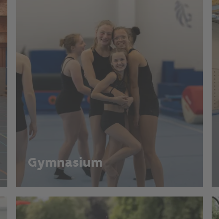
Gymnasium