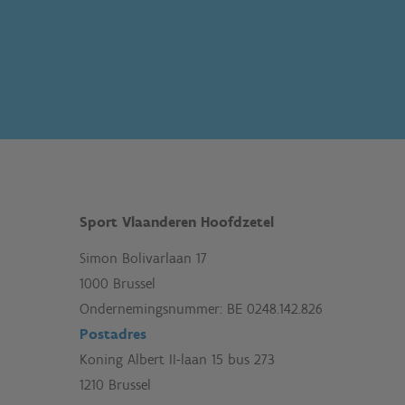
Sport Vlaanderen Hoofdzetel
Simon Bolivarlaan 17
1000 Brussel
Ondernemingsnummer: BE 0248.142.826
Postadres
Koning Albert II-laan 15 bus 273
1210 Brussel