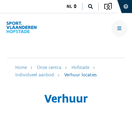
NL
Home
Onze centra
Hofstade
Individueel aanbod
Verhuur locaties
Verhuur