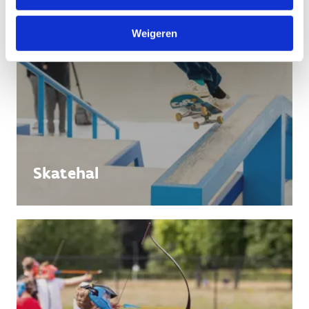
Weigeren
Skatehal