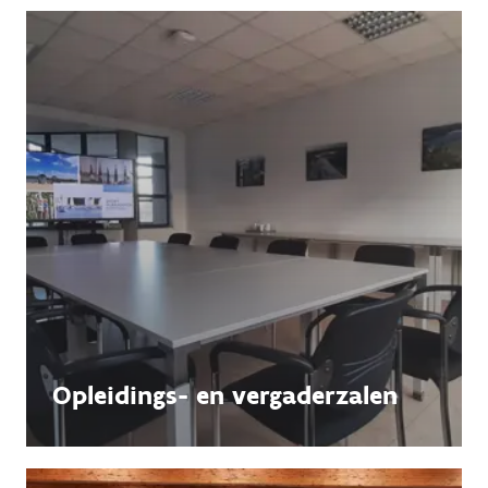
Opleidings- en vergaderzalen