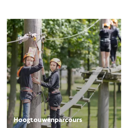
Hoogtouwenparcours