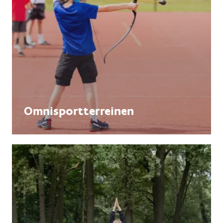
Omnisportterreinen