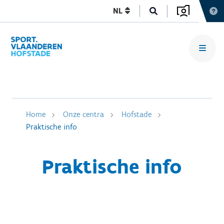
NL
Home
Onze centra
Hofstade
Praktische info
Praktische info