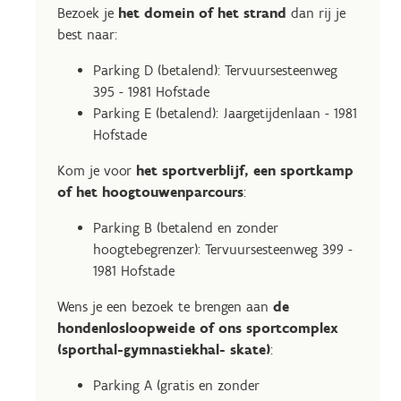
Bezoek je
het domein of het strand
dan rij je
best naar:
Parking D (betalend): Tervuursesteenweg
395 - 1981 Hofstade
Parking E (betalend): Jaargetijdenlaan - 1981
Hofstade
Kom je voor
het sportverblijf, een sportkamp
of het hoogtouwenparcours
:
Parking B (betalend en zonder
hoogtebegrenzer): Tervuursesteenweg 399 -
1981 Hofstade
Wens je een bezoek te brengen aan
de
hondenlosloopweide of ons sportcomplex
(sporthal-gymnastiekhal- skate)
:
Parking A (gratis en zonder