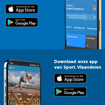
Downloads
Trainers en begeleiders
Voor de pers
Scholen
Topsporters
Organisatoren van sportevenementen
Download onze app
van Sport Vlaanderen