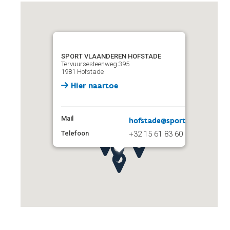
SPORT VLAANDEREN HOFSTADE
Tervuursesteenweg 395
1981 Hofstade
Hier naartoe
Mail
hofstade@sport.vlaanderen
Telefoon
+32 15 61 83 60