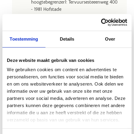
hoogtebegrenzer): Tervuursesteeenweg 400
- 1981 Hofstade
Leveranciers en bussen moeten langs ingang
C binnenrijden
op de Tervuursesteenweg.
Toestemming
Details
Over
Deze website maakt gebruik van cookies
We gebruiken cookies om content en advertenties te
personaliseren, om functies voor social media te bieden
en om ons websiteverkeer te analyseren. Ook delen we
informatie over uw gebruik van onze site met onze
partners voor social media, adverteren en analyse. Deze
partners kunnen deze gegevens combineren met andere
informatie die u aan ze heeft verstrekt of die ze hebben
verzameld op basis van uw gebruik van hun services.