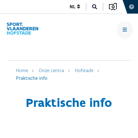
NL
Home
Onze centra
Hofstade
Praktische info
Praktische info