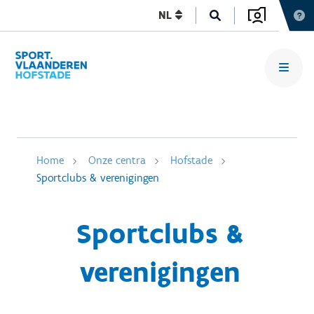
NL
Home
Onze centra
Hofstade
Sportclubs & verenigingen
Sportclubs &
verenigingen