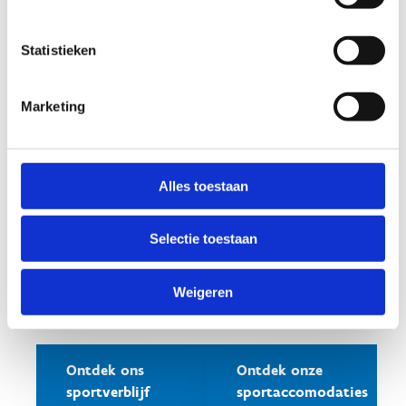
Technopolis, het vernieuwde speelgoedmuseum
en dierenpark Planckendael kan vinden.
Statistieken
Marketing
Alles toestaan
Selectie toestaan
Weigeren
Ontdek ons
Ontdek onze
sportverblijf
sportaccomodaties