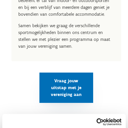
beoefent er tal van indoor- en outdoorsporten
en bij een verblijf van meerdere dagen geniet je
bovendien van comfortabele accommodatie.
Samen bekijken we graag de verschillende
sportmogelijkheden binnen ons centrum en
stellen we met plezier een programma op maat
van jouw vereniging samen.
Vraag jouw
uitstap met je
vereniging aan
Een mix van avontuur en