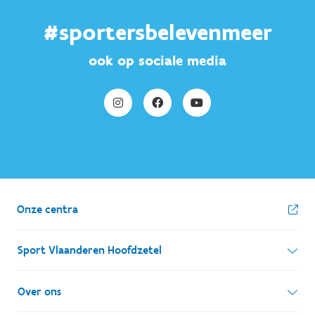
#sportersbelevenmeer
ook op sociale media
Onze centra
Sport Vlaanderen Hoofdzetel
Simon Bolivarlaan 17
Over ons
1000 Brussel