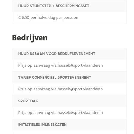
HUUR STUNTSTEP + BESCHERMINGSSET
€ 6,50 per halve dag per persoon
Bedrijven
HUUR IJSBAAN VOOR BEDRIJFSEVENEMENT
Prijs op aanvraag via hasselt@sport.vlaanderen
TARIEF COMMERCIEEL SPORTEVENEMENT
Prijs op aanvraag via hasselt@sport.vlaanderen
SPORTDAG
Prijs op aanvraag via hasselt@sport.vlaanderen
INITIATIELES INLINESKATEN