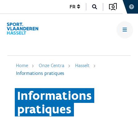
FR
Home
Onze Centra
Hasselt
Informations pratiques
Informations
pratiques