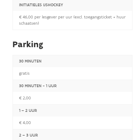
INITIATIELES IJSHOCKEY
€ 46,00 per lesgever per uur (excl. toegangsticket + huur
schaatsen)
Parking
30 MINUTEN
gratis
30 MINUTEN - 1 UUR
€ 2,00
1 – 2 UUR
€ 4,00
2 – 3 UUR