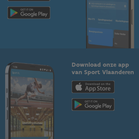
Scholen
Topsporters
Organisatoren van sportevenementen
Download onze app
van Sport Vlaanderen