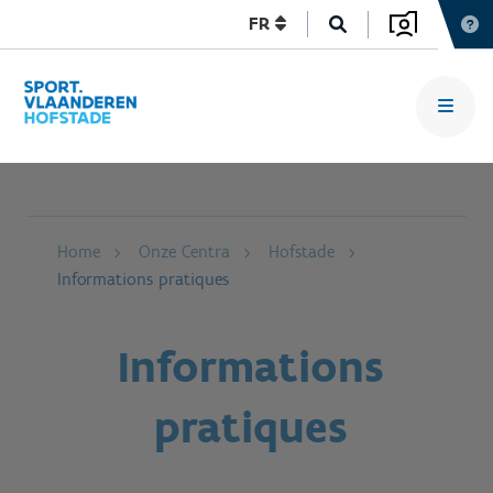
FR
Home
Onze Centra
Hofstade
Informations pratiques
Informations
pratiques