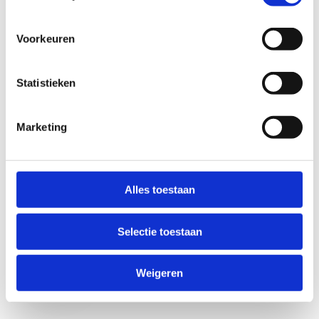
Voorkeuren
Statistieken
Marketing
Anti-Robot Verification
Click to start verification
Alles toestaan
Friendly
Captcha ⇗
Selectie toestaan
Verzend
Weigeren