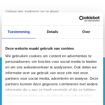
Gelieve een zoekterm op te geven.
Toestemming
Details
Over
Deze website maakt gebruik van cookies
We gebruiken cookies om content en advertenties te
personaliseren, om functies voor social media te bieden
en om ons websiteverkeer te analyseren. Ook delen we
#sportersbelevenmeer
informatie over uw gebruik van onze site met onze
partners voor social media, adverteren en analyse. Deze
ook op sociale media
partners kunnen deze gegevens combineren met andere
informatie die u aan ze heeft verstrekt of die ze hebben
verzameld op basis van uw gebruik van hun services.