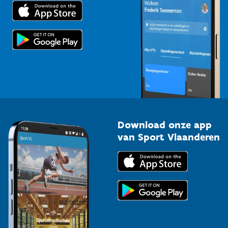
Trainers en begeleiders
Voor de pers
Scholen
Topsporters
Organisatoren van sportevenementen
Download onze app
van Sport Vlaanderen