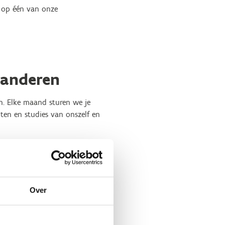
in op één van onze
laanderen
n. Elke maand sturen we je
ten en studies van onszelf en
toe te laten.
Over