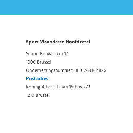
Sport Vlaanderen Hoofdzetel
Simon Bolivarlaan 17
1000 Brussel
Ondernemingsnummer: BE 0248.142.826
Postadres
Koning Albert II-laan 15 bus 273
1210 Brussel