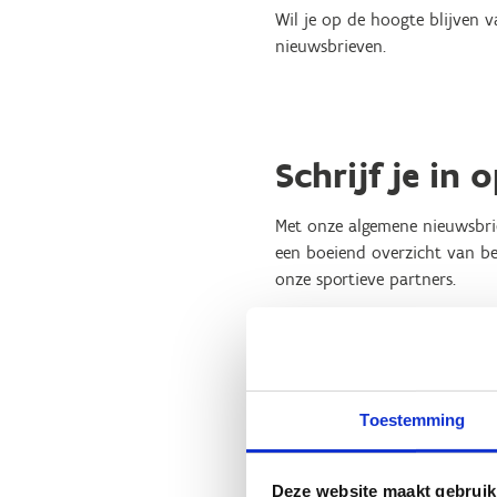
Wil je op de hoogte blijven v
nieuwsbrieven.
Schrijf je in
Met onze algemene nieuwsbrie
een boeiend overzicht van be
onze sportieve partners.
Zie je een leeg vlak? Geef da
Toestemming
Deze website maakt gebruik