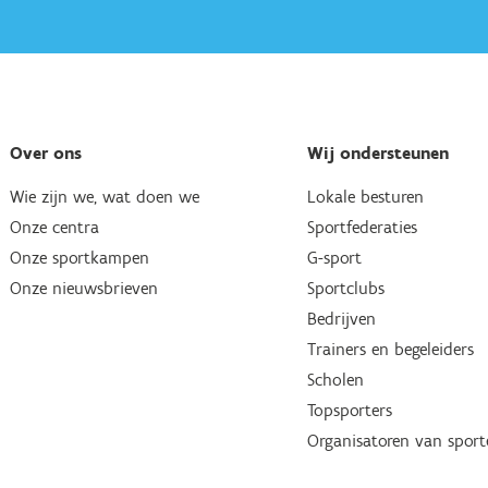
Over ons
Wij ondersteunen
Wie zijn we, wat doen we
Lokale besturen
Onze centra
Sportfederaties
Onze sportkampen
G-sport
Onze nieuwsbrieven
Sportclubs
Bedrijven
Trainers en begeleiders
Scholen
Topsporters
Organisatoren van spor