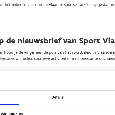
an het reilen en zeilen in de Vlaamse sportsector? Schrijf je dan 
 op de nieuwsbrief van Sport V
f houd je de vinger aan de pols van het sportbeleid in Vlaandere
leidsnieuwigheden, sportieve activiteiten en interessante documen
n links onderaan in de cookiesettings toestemming om alle cookies 
Details
 van cookies