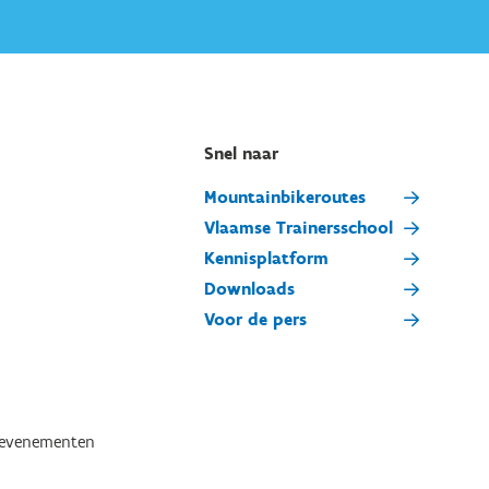
Snel naar
Mountainbikeroutes
Vlaamse Trainersschool
Kennisplatform
Downloads
Voor de pers
tevenementen