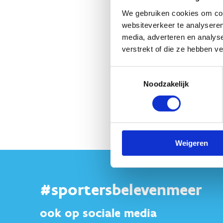
We gebruiken cookies om cont
websiteverkeer te analyseren
media, adverteren en analys
verstrekt of die ze hebben v
Toestemmingsselectie
Noodzakelijk
Weigeren
#sportersbelevenmeer
ook op sociale media